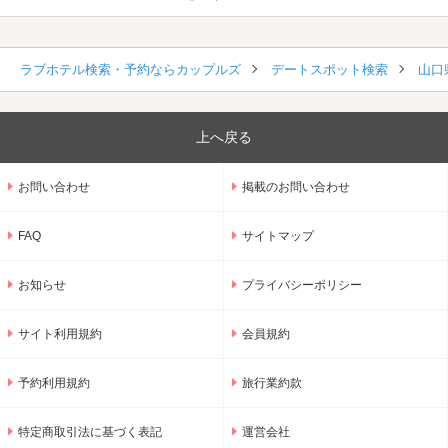
ラブホテル検索・予約ならカップルズ
デートスポット検索
山口
上へ戻る
お問い合わせ
掲載のお問い合わせ
FAQ
サイトマップ
お知らせ
プライバシーポリシー
サイト利用規約
会員規約
予約利用規約
旅行業約款
特定商取引法に基づく表記
運営会社