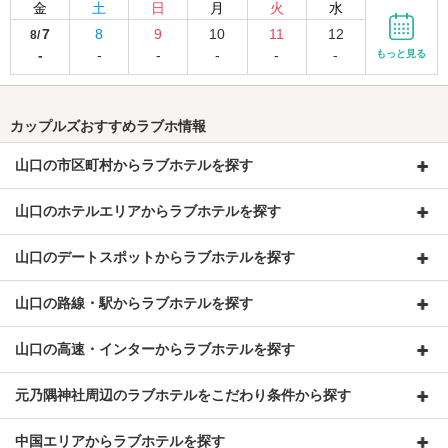
金
土
日
月
火
水
7
8
9
10
11
12
8/
-
-
-
-
-
-
もっと見る
カップルズおすすめラブホ情報
山口の市区町村からラブホテルを探す
山口のホテルエリアからラブホテルを探す
山口のデートスポットからラブホテルを探す
山口の路線・駅からラブホテルを探す
山口の高速・インターからラブホテルを探す
元乃隅神社周辺のラブホテルをこだわり条件から探す
中国エリアからラブホテルを探す