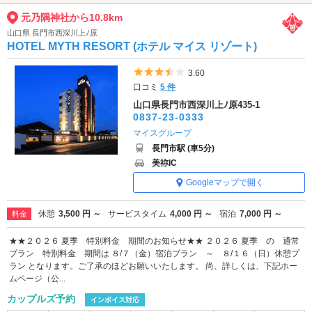
元乃隅神社から10.8km
山口県 長門市西深川上ﾉ原
HOTEL MYTH RESORT (ホテル マイス リゾート)
5つ星のうち3.5
3.60
口コミ
5 件
山口県長門市西深川上ﾉ原435-1
0837-23-0333
マイスグループ
長門市駅 (車5分)
美祢IC
Googleマップで開く
休憩
3,500 円 ～
サービスタイム
4,000 円 ～
宿泊
7,000 円 ～
料金
★★２０２６ 夏季 特別料金 期間のお知らせ★★ ２０２６ 夏季 の 通常
プラン 特別料金 期間は ８/７（金）宿泊プラン ～ ８/１６（日）休憩プ
ラン となります。ご了承のほどお願いいたします。 尚、詳しくは、下記ホー
ムページ（公...
カップルズ予約
インボイス対応