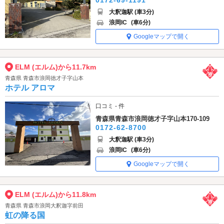
大釈迦駅 (車3分)
浪岡IC
(車6分)
Googleマップで開く
ELM (エルム)から11.7km
青森県 青森市浪岡徳才子字山本
ホテル アロマ
口コミ - 件
青森県青森市浪岡徳才子字山本170-109
0172-62-8700
大釈迦駅 (車3分)
浪岡IC
(車6分)
Googleマップで開く
ELM (エルム)から11.8km
青森県 青森市浪岡大釈迦字前田
虹の降る国