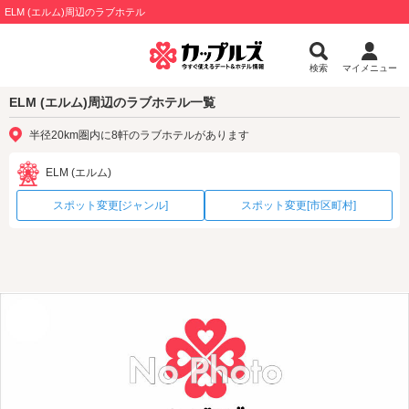
ELM (エルム)周辺のラブホテル
検索
マイメニュー
ELM (エルム)周辺のラブホテル一覧
半径20km圏内に8軒のラブホテルがあります
ELM (エルム)
スポット変更[ジャンル]
スポット変更[市区町村]