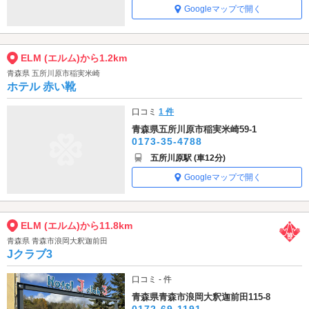
Googleマップで開く
ELM (エルム)から1.2km
青森県 五所川原市稲実米崎
ホテル 赤い靴
口コミ
1 件
青森県五所川原市稲実米崎59-1
0173-35-4788
五所川原駅 (車12分)
Googleマップで開く
ELM (エルム)から11.8km
青森県 青森市浪岡大釈迦前田
Jクラブ3
口コミ - 件
青森県青森市浪岡大釈迦前田115-8
0172-69-1191