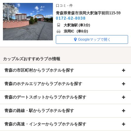
口コミ - 件
青森県青森市浪岡大釈迦字前田115-59
0172-62-8038
大釈迦駅 (車3分)
浪岡IC
(車6分)
Googleマップで開く
カップルズおすすめラブホ情報
青森の市区町村からラブホテルを探す
青森のホテルエリアからラブホテルを探す
青森のデートスポットからラブホテルを探す
青森の路線・駅からラブホテルを探す
青森の高速・インターからラブホテルを探す