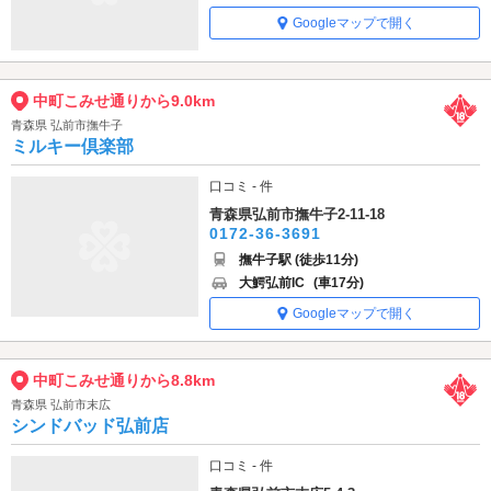
Googleマップで開く
中町こみせ通りから9.0km
青森県 弘前市撫牛子
ミルキー倶楽部
口コミ - 件
青森県弘前市撫牛子2-11-18
0172-36-3691
撫牛子駅 (徒歩11分)
大鰐弘前IC
(車17分)
Googleマップで開く
中町こみせ通りから8.8km
青森県 弘前市末広
シンドバッド弘前店
口コミ - 件