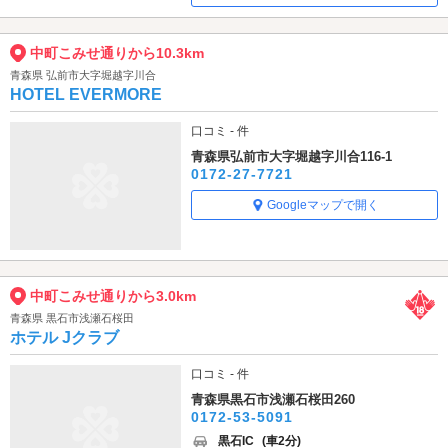
中町こみせ通りから10.3km
青森県 弘前市大字堀越字川合
HOTEL EVERMORE
口コミ - 件
青森県弘前市大字堀越字川合116-1
0172-27-7721
Googleマップで開く
中町こみせ通りから3.0km
青森県 黒石市浅瀬石桜田
ホテル Jクラブ
口コミ - 件
青森県黒石市浅瀬石桜田260
0172-53-5091
黒石IC
(車2分)