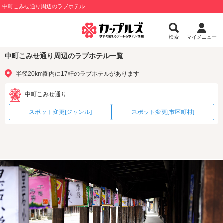
中町こみせ通り周辺のラブホテル
検索
マイメニュー
中町こみせ通り周辺のラブホテル一覧
半径20km圏内に17軒のラブホテルがあります
中町こみせ通り
スポット変更[ジャンル]
スポット変更[市区町村]