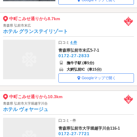
Googleマップで開く
中町こみせ通りから8.7km
青森県 弘前市末広
ホテル グランステイリゾート
口コミ
4 件
青森県弘前市末広5-7-1
0172-27-2833
撫牛子駅 (車5分)
大鰐弘前IC
(車15分)
Googleマップで開く
中町こみせ通りから10.3km
青森県 弘前市大字堀越字川合
ホテル ヴォヤージュ
口コミ - 件
青森県弘前市大字堀越字川合116-1
0172-27-7721