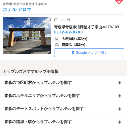
青森県 青森市浪岡徳才子字山本
ホテル アロマ
口コミ - 件
青森県青森市浪岡徳才子字山本170-109
0172-62-8700
大釈迦駅 (車3分)
浪岡IC
(車6分)
Googleマップで開く
カップルズおすすめラブホ情報
青森の市区町村からラブホテルを探す
青森のホテルエリアからラブホテルを探す
青森のデートスポットからラブホテルを探す
青森の路線・駅からラブホテルを探す