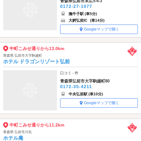
青森県弘前市末広5-4-3
0172-27-1077
撫牛子駅 (車5分)
大鰐弘前IC
(車14分)
Googleマップで開く
中町こみせ通りから13.0km
青森県 弘前市大字駒越町
ホテル ドラゴンリゾート弘前
口コミ - 件
青森県弘前市大字駒越町80
0172-35-4211
中央弘前駅 (車10分)
Googleマップで開く
中町こみせ通りから11.2km
青森県 弘前市川先
ホテル庵