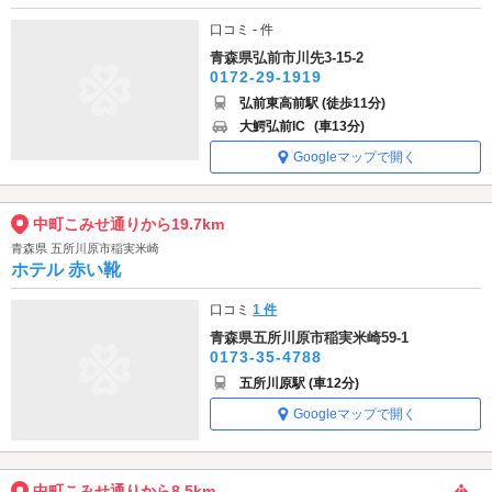
口コミ - 件
青森県弘前市川先3-15-2
0172-29-1919
弘前東高前駅 (徒歩11分)
大鰐弘前IC
(車13分)
Googleマップで開く
中町こみせ通りから19.7km
青森県 五所川原市稲実米崎
ホテル 赤い靴
口コミ
1 件
青森県五所川原市稲実米崎59-1
0173-35-4788
五所川原駅 (車12分)
Googleマップで開く
中町こみせ通りから8.5km