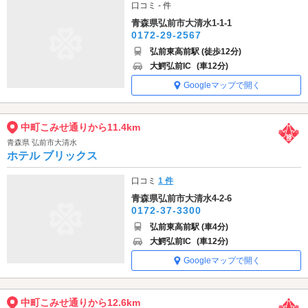
口コミ - 件
青森県弘前市大清水1-1-1
0172-29-2567
弘前東高前駅 (徒歩12分)
大鰐弘前IC
(車12分)
Googleマップで開く
中町こみせ通りから11.4km
青森県 弘前市大清水
ホテル ブリックス
口コミ
1 件
青森県弘前市大清水4-2-6
0172-37-3300
弘前東高前駅 (車4分)
大鰐弘前IC
(車12分)
Googleマップで開く
中町こみせ通りから12.6km