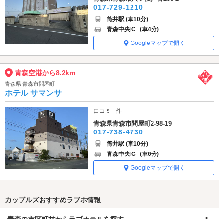
017-729-1210
筒井駅 (車10分)
青森中央IC
(車4分)
Googleマップで開く
青森空港から8.2km
青森県 青森市問屋町
ホテル サマンサ
口コミ - 件
青森県青森市問屋町2-98-19
017-738-4730
筒井駅 (車10分)
青森中央IC
(車6分)
Googleマップで開く
カップルズおすすめラブホ情報
青森の市区町村からラブホテルを探す