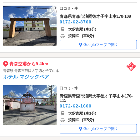
口コミ - 件
青森県青森市浪岡徳才子字山本170-109
0172-62-8700
大釈迦駅 (車3分)
浪岡IC
(車6分)
Googleマップで開く
青森空港から9.4km
青森県 青森市浪岡大字徳才子字山本
ホテル マジックベア
口コミ - 件
青森県青森市浪岡大字徳才子字山本170-
115
0172-62-1600
大釈迦駅 (車3分)
浪岡IC
(車5分)
Googleマップで開く