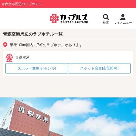
青森空港周辺のラブホテル
検索
マイメニュー
青森空港周辺のラブホテル一覧
半径10km圏内に7軒のラブホテルがあります
青森空港
スポット変更[ジャンル]
スポット変更[市区町村]