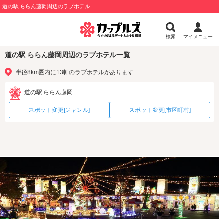
道の駅 ららん藤岡周辺のラブホテル
検索
マイメニュー
道の駅 ららん藤岡周辺のラブホテル一覧
半径8km圏内に13軒のラブホテルがあります
道の駅 ららん藤岡
スポット変更[ジャンル]
スポット変更[市区町村]