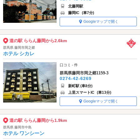
北藤岡駅
藤岡IC
(車7分)
Googleマップで開く
道の駅 ららん藤岡から2.6km
群馬県 藤岡市岡之郷
ホテル シカレ
口コミ - 件
群馬県藤岡市岡之郷1159-3
0274-42-6269
新町駅 (車8分)
上里スマートIC
(車13分)
Googleマップで開く
道の駅 ららん藤岡から1.9km
群馬県 藤岡市中島
ホテル ワンシーン