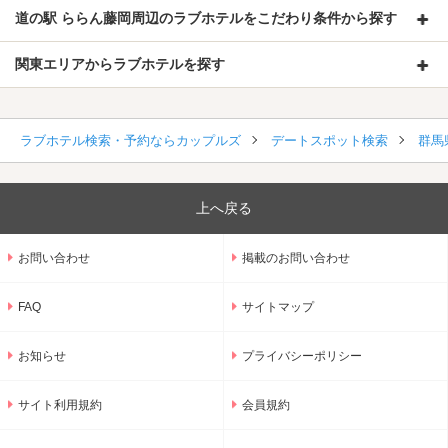
道の駅 ららん藤岡周辺のラブホテルをこだわり条件から探す
関東エリアからラブホテルを探す
ラブホテル検索・予約ならカップルズ
デートスポット検索
群馬
上へ戻る
お問い合わせ
掲載のお問い合わせ
FAQ
サイトマップ
お知らせ
プライバシーポリシー
サイト利用規約
会員規約