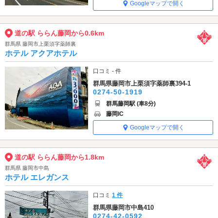
Googleマップで開く
道の駅 ららん藤岡から0.6km
群馬県 藤岡市上栗須字薬師裏
ホテル アクアホテル
口コミ - 件
群馬県藤岡市上栗須字薬師裏394-1
0274-50-1919
群馬藤岡駅 (車8分)
藤岡IC
Googleマップで開く
道の駅 ららん藤岡から1.8km
群馬県 藤岡市中島
ホテル エレガンス
口コミ
1 件
群馬県藤岡市中島410
0274-42-0592