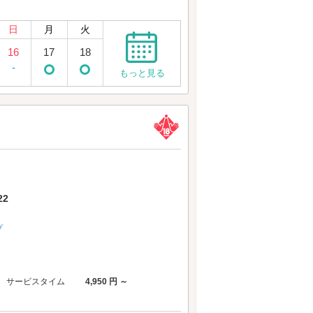
日
月
火
16
17
18
-
もっと見る
2
プ
サービスタイム
4,950 円 ～