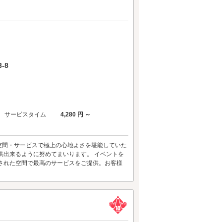
-8
サービスタイム
4,280 円 ～
空間・サービスで極上の心地よさを堪能していた
供出来るように努めてまいります。 イベントを
された空間で最高のサービスをご提供。お客様