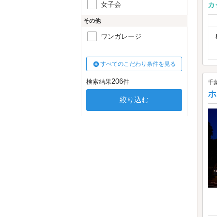
女子会
カ
その他
ワンガレージ
すべてのこだわり条件を見る
206
検索結果
件
千
ホ