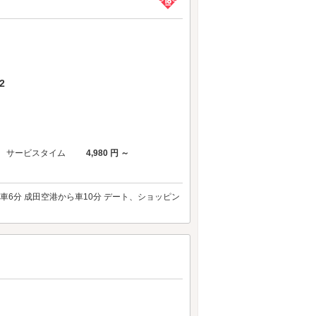
2
サービスタイム
4,980 円 ～
ら車6分 成田空港から車10分 デート、ショッピン