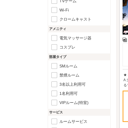
TVゲーム
Wi-Fi
クロームキャスト
アメニティ
電気マッサージ器
コスプレ
部屋タイプ
SMルーム
禁煙ルーム
★
A
3名以上利用可
る
1名利用可
VIPルーム(特室)
サービス
ルームサービス