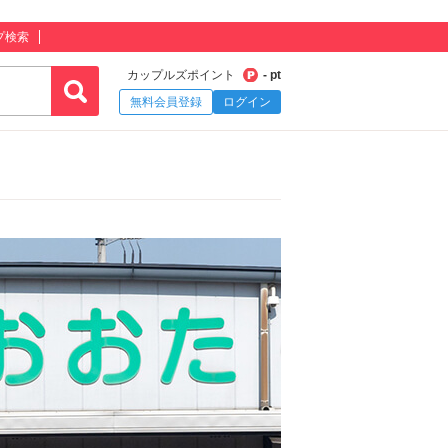
プ検索
カップルズポイント
- pt
無料会員登録
ログイン