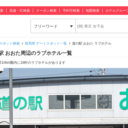
索
高速・IC検索
クーポン検索
予約可検索
地図検索
ホテルグルー
フリーワード
スポット検索
群馬県 デートスポット一覧
道の駅 おおた ラブホテル
駅 おおた周辺のラブホテル一覧
径10km圏内に18軒のラブホテルがあります