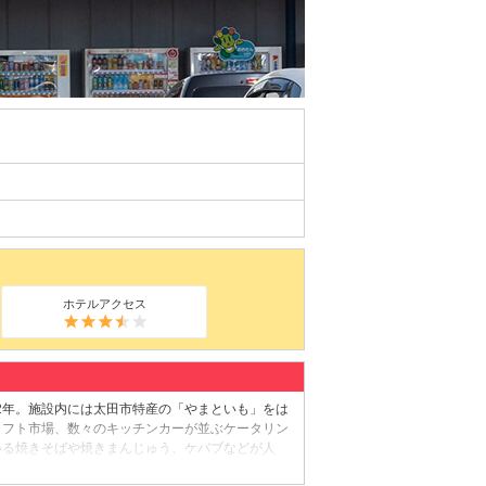
ホテルアクセス
12年。施設内には太田市特産の「やまといも」をは
ラフト市場、数々のキッチンカーが並ぶケータリン
いる焼きそばや焼きまんじゅう、ケバブなどが人