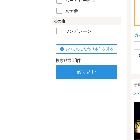
ルームサービス
女子会
その他
ワンガレージ
カ
すべてのこだわり条件を見る
18
検索結果
件
群
ホ