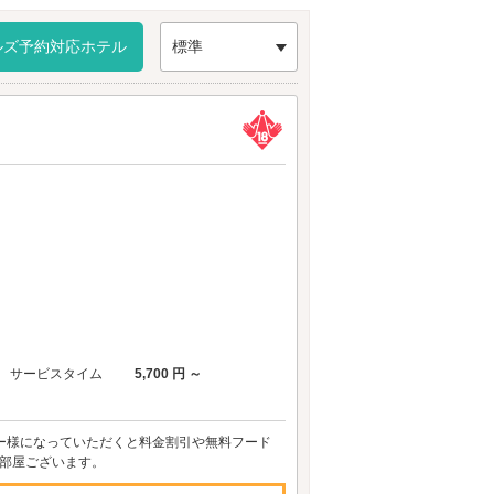
ルズ予約対応ホテル
標準
サービスタイム
5,700 円 ～
ー様になっていただくと料金割引や無料フード
部屋ございます。