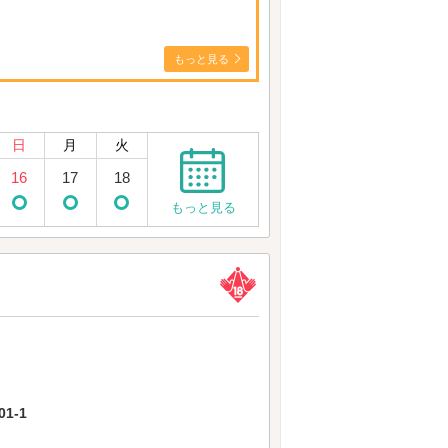
もっと見る
日
月
火
16
17
18
もっと見る
1-1