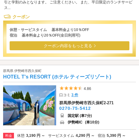
引と学割のみとなります。 ご注意ください。 また、平日限定のランチサービ
ス...
クーポン
休憩・サービスタイム 基本料金より10％OFF
宿泊 基本料金より20％OFF(全日利用可)
クーポン内容をもっと見る
群馬県 伊勢崎市西久保町
HOTEL T's RESORT (ホテル ティーズリゾート)
5つ星のうち4.5
4.86
口コミ
3 件
群馬県伊勢崎市西久保町2-271
0270-75-5412
国定駅 (車7分)
伊勢崎IC
(車10分)
休憩
3,190 円 ～
サービスタイム
4,290 円 ～
宿泊
5,390 円 ～
料金