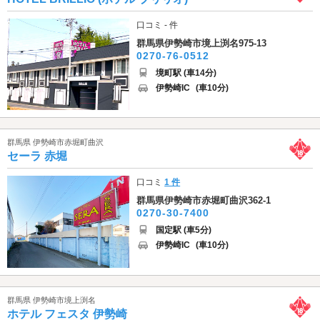
口コミ - 件
群馬県伊勢崎市境上渕名975-13
0270-76-0512
境町駅 (車14分)
伊勢崎IC
(車10分)
群馬県 伊勢崎市赤堀町曲沢
セーラ 赤堀
口コミ
1 件
群馬県伊勢崎市赤堀町曲沢362-1
0270-30-7400
国定駅 (車5分)
伊勢崎IC
(車10分)
群馬県 伊勢崎市境上渕名
ホテル フェスタ 伊勢崎