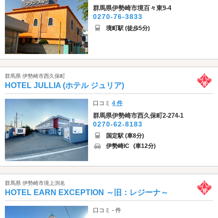
群馬県伊勢崎市境百々東9-4
0270-76-3833
境町駅 (徒歩5分)
群馬県 伊勢崎市西久保町
HOTEL JULLIA (ホテル ジュリア)
口コミ
4 件
群馬県伊勢崎市西久保町2-274-1
0270-62-8183
国定駅 (車8分)
伊勢崎IC
(車12分)
群馬県 伊勢崎市境上渕名
HOTEL EARN EXCEPTION ～旧：レジーナ～
口コミ - 件