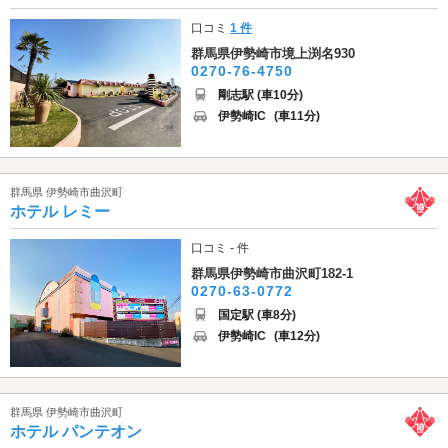
口コミ
1 件
群馬県伊勢崎市境上渕名930
0270-76-4750
剛志駅 (車10分)
伊勢崎IC
(車11分)
群馬県 伊勢崎市曲沢町
ホテル レミー
口コミ - 件
群馬県伊勢崎市曲沢町182-1
0270-63-0772
国定駅 (車8分)
伊勢崎IC
(車12分)
群馬県 伊勢崎市曲沢町
ホテル パンテオン