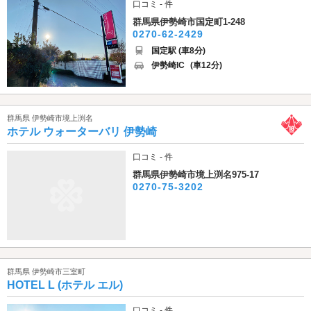
口コミ - 件
群馬県伊勢崎市国定町1-248
0270-62-2429
国定駅 (車8分)
伊勢崎IC
(車12分)
群馬県 伊勢崎市境上渕名
ホテル ウォーターバリ 伊勢崎
口コミ - 件
群馬県伊勢崎市境上渕名975-17
0270-75-3202
群馬県 伊勢崎市三室町
HOTEL L (ホテル エル)
口コミ - 件