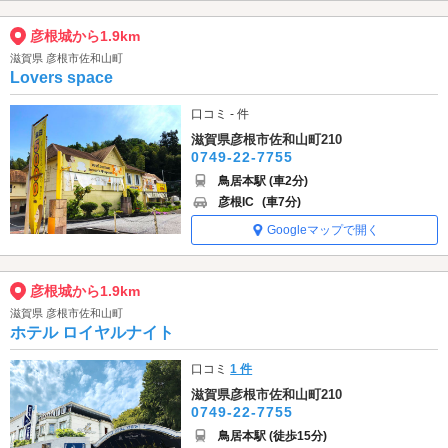
彦根城から1.9km
滋賀県 彦根市佐和山町
Lovers space
口コミ - 件
滋賀県彦根市佐和山町210
0749-22-7755
鳥居本駅 (車2分)
彦根IC
(車7分)
Googleマップで開く
彦根城から1.9km
滋賀県 彦根市佐和山町
ホテル ロイヤルナイト
口コミ
1 件
滋賀県彦根市佐和山町210
0749-22-7755
鳥居本駅 (徒歩15分)