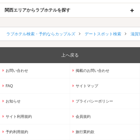
関西エリアからラブホテルを探す
ラブホテル検索・予約ならカップルズ
デートスポット検索
滋賀
上へ戻る
お問い合わせ
掲載のお問い合わせ
FAQ
サイトマップ
お知らせ
プライバシーポリシー
サイト利用規約
会員規約
予約利用規約
旅行業約款