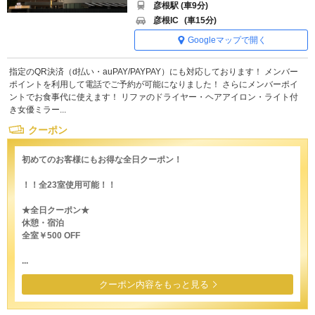
彦根駅 (車9分)
彦根IC
(車15分)
Googleマップで開く
指定のQR決済（d払い・auPAY/PAYPAY）にも対応しております！ メンバー
ポイントを利用して電話でご予約が可能になりました！ さらにメンバーポイ
ントでお食事代に使えます！ リファのドライヤー・ヘアアイロン・ライト付
き女優ミラー...
クーポン
初めてのお客様にもお得な全日クーポン！
！！全23室使用可能！！
★全日クーポン★
休憩・宿泊
全室￥500 OFF
...
クーポン内容をもっと見る