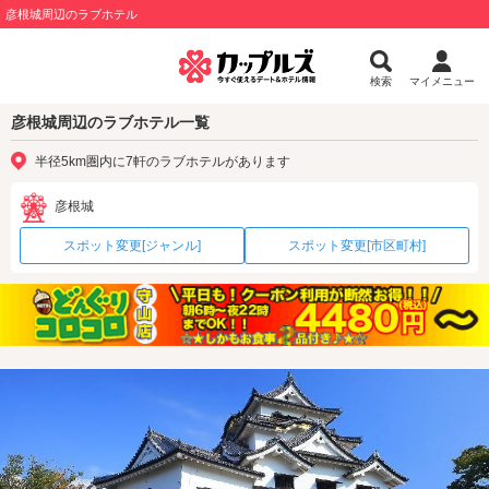
彦根城周辺のラブホテル
検索
マイメニュー
彦根城周辺のラブホテル一覧
半径5km圏内に7軒のラブホテルがあります
彦根城
スポット変更[ジャンル]
スポット変更[市区町村]