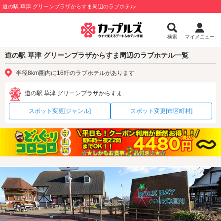
道の駅 草津 グリーンプラザからすま周辺のラブホテル
検索
マイメニュー
道の駅 草津 グリーンプラザからすま周辺のラブホテル一覧
半径8km圏内に16軒のラブホテルがあります
道の駅 草津 グリーンプラザからすま
スポット変更[ジャンル]
スポット変更[市区町村]