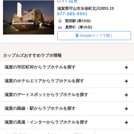
口コミ
10 件
滋賀県守山市水保町北川2891-19
077-585-5941
堅田駅 (車10分)
真野IC
(車10分)
Googleマップで開く
カップルズおすすめラブホ情報
滋賀の市区町村からラブホテルを探す
滋賀のホテルエリアからラブホテルを探す
滋賀のデートスポットからラブホテルを探す
滋賀の路線・駅からラブホテルを探す
滋賀の高速・インターからラブホテルを探す