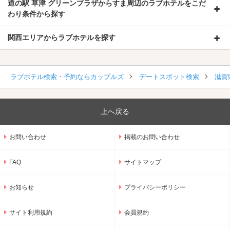
道の駅 草津 グリーンプラザからすま周辺のラブホテルをこだ
わり条件から探す
関西エリアからラブホテルを探す
ラブホテル検索・予約ならカップルズ
デートスポット検索
滋賀
上へ戻る
お問い合わせ
掲載のお問い合わせ
FAQ
サイトマップ
お知らせ
プライバシーポリシー
サイト利用規約
会員規約