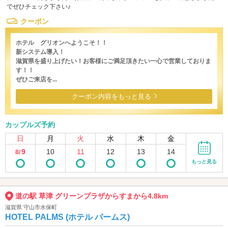
でぜひチェック下さい♪
クーポン
ホテル グリオンへようこそ！！
新システム導入！
滋賀県を盛り上げたい！お客様にご満足頂きたい一心で営業しておりま
す！！
ぜひご来店を...
クーポン内容をもっと見る
カップルズ予約
日
月
火
水
木
金
9
10
11
12
13
14
8/
もっと見る
道の駅 草津 グリーンプラザからすまから4.8km
滋賀県 守山市水保町
HOTEL PALMS (ホテル パームス)