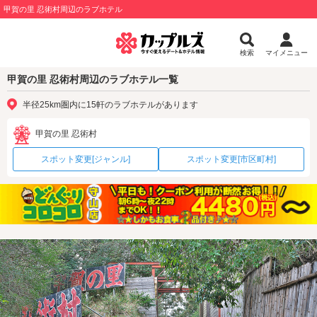
甲賀の里 忍術村周辺のラブホテル
検索
マイメニュー
甲賀の里 忍術村周辺のラブホテル一覧
半径25km圏内に15軒のラブホテルがあります
甲賀の里 忍術村
スポット変更[ジャンル]
スポット変更[市区町村]