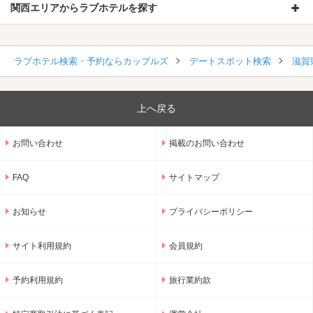
関西エリアからラブホテルを探す
ラブホテル検索・予約ならカップルズ
デートスポット検索
滋賀
上へ戻る
お問い合わせ
掲載のお問い合わせ
FAQ
サイトマップ
お知らせ
プライバシーポリシー
サイト利用規約
会員規約
予約利用規約
旅行業約款