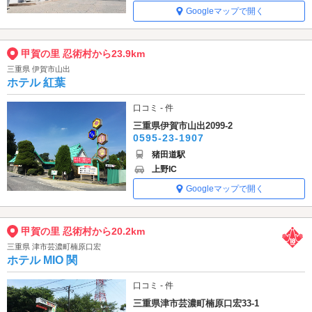
Googleマップで開く
甲賀の里 忍術村から23.9km
三重県 伊賀市山出
ホテル 紅葉
口コミ - 件
三重県伊賀市山出2099-2
0595-23-1907
猪田道駅
上野IC
Googleマップで開く
甲賀の里 忍術村から20.2km
三重県 津市芸濃町楠原口宏
ホテル MIO 関
口コミ - 件
三重県津市芸濃町楠原口宏33-1