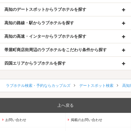
高知のデートスポットからラブホテルを探す
高知の路線・駅からラブホテルを探す
高知の高速・インターからラブホテルを探す
帯屋町商店街周辺のラブホテルをこだわり条件から探す
四国エリアからラブホテルを探す
ラブホテル検索・予約ならカップルズ
デートスポット検索
高知
上へ戻る
お問い合わせ
掲載のお問い合わせ