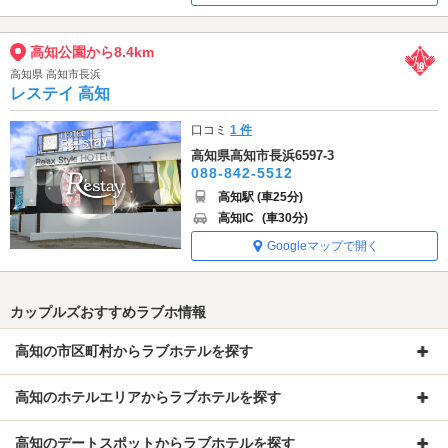
高知公園から8.4km
高知県 高知市長浜
レステイ 高知
口コミ
1 件
高知県高知市長浜6597-3
088-842-5512
高知駅 (車25分)
高知IC
(車30分)
Googleマップで開く
カップルズおすすめラブホ情報
高知の市区町村からラブホテルを探す
高知のホテルエリアからラブホテルを探す
高知のデートスポットからラブホテルを探す