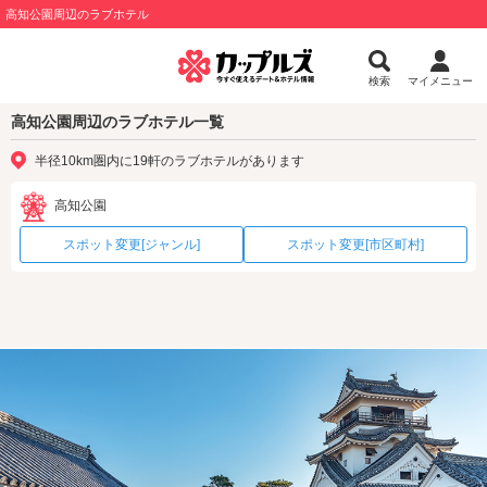
高知公園周辺のラブホテル
検索
マイメニュー
高知公園周辺のラブホテル一覧
半径10km圏内に19軒のラブホテルがあります
高知公園
スポット変更[ジャンル]
スポット変更[市区町村]