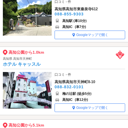
口コミ - 件
高知県高知市東秦泉寺612
088-855-9303
高知駅 (車10分)
高知IC
(車7分)
Googleマップで開く
高知公園から1.0km
高知県 高知市天神町
ホテル キャッスル
口コミ - 件
高知県高知市天神町8-10
088-832-0101
梅の辻駅 (徒歩5分)
高知IC
(車12分)
Googleマップで開く
高知公園から5.1km