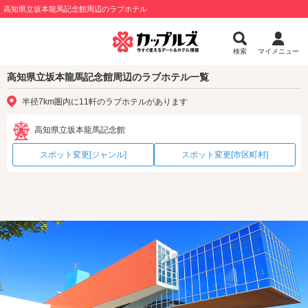
高知県立坂本龍馬記念館周辺のラブホテル
検索
マイメニュー
高知県立坂本龍馬記念館周辺のラブホテル一覧
半径7km圏内に11軒のラブホテルがあります
高知県立坂本龍馬記念館
スポット変更[ジャンル]
スポット変更[市区町村]