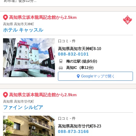
め市場』徒歩12分...
高知県立坂本龍馬記念館から2.5km
高知県 高知市天神町
ホテル キャッスル
口コミ - 件
高知県高知市天神町8-10
088-832-0101
梅の辻駅 (徒歩5分)
高知IC
(車12分)
Googleマップで開く
高知県立坂本龍馬記念館から2.9km
高知県 高知市廿代町
ファイン シルビア
口コミ - 件
高知県高知市廿代町8-23
088-873-3166