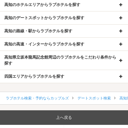
高知のホテルエリアからラブホテルを探す
高知のデートスポットからラブホテルを探す
高知の路線・駅からラブホテルを探す
高知の高速・インターからラブホテルを探す
高知県立坂本龍馬記念館周辺のラブホテルをこだわり条件から
探す
四国エリアからラブホテルを探す
ラブホテル検索・予約ならカップルズ
デートスポット検索
高知
上へ戻る