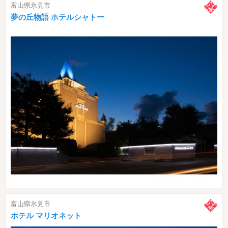
富山県氷見市
夢の丘物語 ホテルシャトー
富山県氷見市
ホテル マリオネット