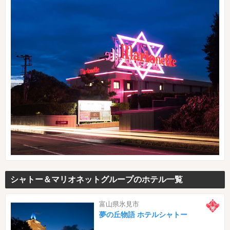
シャトー＆マリオネットグループのホテル一覧
富山県氷見市
夢の丘物語 ホテルシャトー