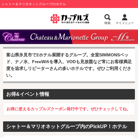
シャトー＆マリオネットグループのホテル
検索
マイメニュー
富山県氷見市で2ホテル展開するグループ。全室SIMMONSベッ
ド、ナノ水、FreeWifiを導入、VODも見放題など常にお客様満足
度を追求しリピーターさんの多いホテルです。ぜひご利用くださ
い。
お得&イベント情報
お得に使えるカップルズクーポン発行中です。ぜひチェックしてね。
シャトー＆マリオネットグループ内のPickUP！ホテル