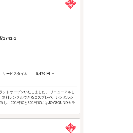
741-1
サービスタイム
5,470 円 ～
グランドオープンいたしました。 リニューアルし
、無料レンタルできるコスプレや、レンタルシ
、201号室と301号室にはJOYSOUNDカラ