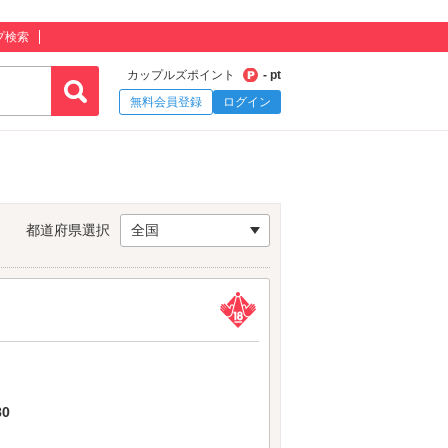
プ検索
カップルズポイント
- pt
無料会員登録
ログイン
都道府県選択
全国
0