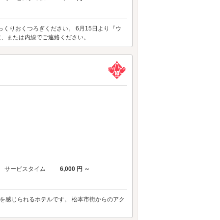
くりおくつろぎください。 6月15日より『ウ
文、または内線でご連絡ください。
サービスタイム
6,000 円 ～
然を感じられるホテルです。 松本市街からのアク