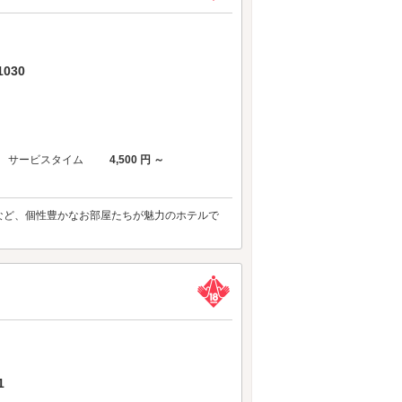
030
サービスタイム
4,500 円 ～
など、個性豊かなお部屋たちが魅力のホテルで
1