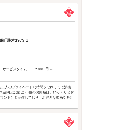
勝木1973-1
サービスタイム
5,000 円 ～
 お二人のプライベートな時間を心ゆくまで満喫
ズ空間と設備 全20室のお部屋は、ゆっくりとお
・デマンド）を完備しており、お好きな映画や番組