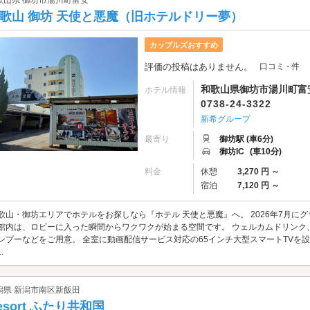
歌山県 御坊市湯川町富安
歌山 御坊 天使と悪魔（旧ホテルドリー夢）
カップルズおすすめ
評価の投稿はありません。
口コミ - 件
和歌山県御坊市湯川町富安1
ホテル情報
0738-24-3322
新希グループ
最寄り
御坊駅 (車6分)
御坊IC
(車10分)
料金
休憩
3,270 円 ～
宿泊
7,120 円 ～
歌山・御坊エリアでホテルをお探しなら『ホテル 天使と悪魔』へ。 2026年7月に
館内は、ロビーに入った瞬間からワクワクが始まる空間です。 ウェルカムドリンク
ンプーなどをご用意。 全室に動画配信サービス対応の65インチ大型スマートTVを設置し
.
潟県 新潟市南区新飯田
esort ふたり共和国