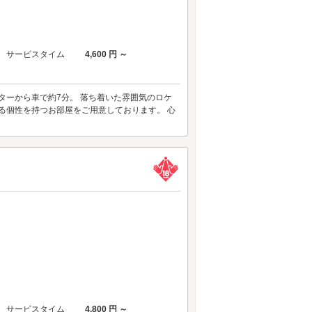
サービスタイム
4,600 円 ～
ンターから車で約7分。 落ち着いた雰囲気のロケ
る個性を持つお部屋をご用意しております。 心
サービスタイム
4,800 円 ～