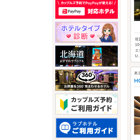
佐
1
エ
U..
東
H