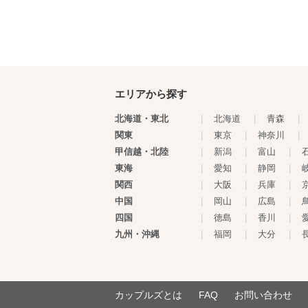
エリアから探す
北海道・東北
|
北海道
|
青森
|
関東
|
東京
|
神奈川
|
甲信越・北陸
|
新潟
|
富山
|
東海
|
愛知
|
静岡
|
関西
|
大阪
|
兵庫
|
中国
|
岡山
|
広島
|
四国
|
徳島
|
香川
|
九州・沖縄
|
福岡
|
大分
|
カップルズとは
FAQ
お問い合わせ