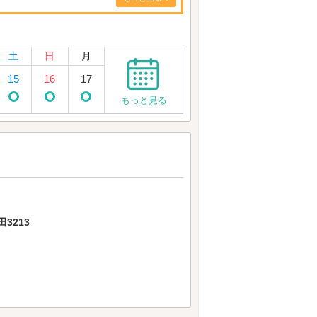
土
日
月
15
16
17
もっと見る
3213