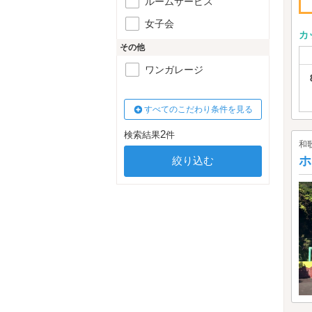
ルームサービス
女子会
カ
その他
ワンガレージ
すべてのこだわり条件を見る
2
検索結果
件
和
ホ