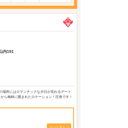
内191
分の場所にはロマンチックな夕日が見れるデート
月から梅林に囲まれたロケーション！圧巻です！
もっと見る