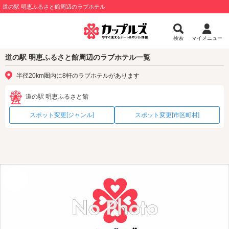
道の駅 明恵ふるさと館周辺のラブホテル
検索
マイメニュー
道の駅 明恵ふるさと館周辺のラブホテル一覧
半径20km圏内に8軒のラブホテルがあります
道の駅 明恵ふるさと館
スポット変更[ジャンル]
スポット変更[市区町村]