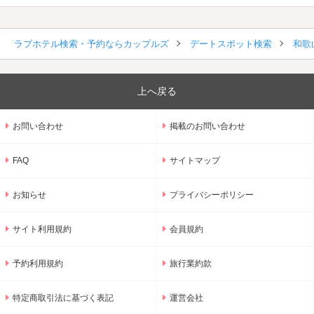
ラブホテル検索・予約ならカップルズ
デートスポット検索
和歌
上へ戻る
お問い合わせ
掲載のお問い合わせ
FAQ
サイトマップ
お知らせ
プライバシーポリシー
サイト利用規約
会員規約
予約利用規約
旅行業約款
特定商取引法に基づく表記
運営会社