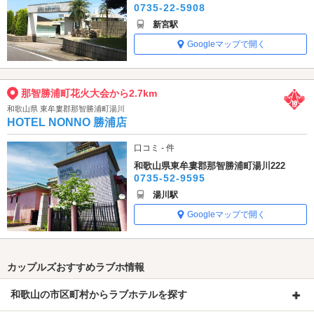
0735-22-5908
新宮駅
Googleマップで開く
那智勝浦町花火大会から2.7km
和歌山県 東牟婁郡那智勝浦町湯川
HOTEL NONNO 勝浦店
口コミ - 件
和歌山県東牟婁郡那智勝浦町湯川222
0735-52-9595
湯川駅
Googleマップで開く
カップルズおすすめラブホ情報
和歌山の市区町村からラブホテルを探す