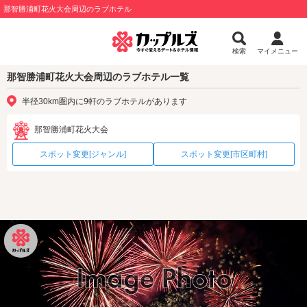
那智勝浦町花火大会周辺のラブホテル
検索
マイメニュー
那智勝浦町花火大会周辺のラブホテル一覧
半径30km圏内に9軒のラブホテルがあります
那智勝浦町花火大会
スポット変更[ジャンル]
スポット変更[市区町村]