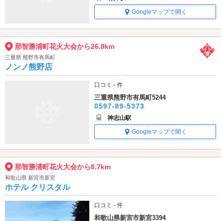
Googleマップで開く
那智勝浦町花火大会から26.8km
三重県 熊野市有馬町
ノンノ熊野店
口コミ - 件
三重県熊野市有馬町5244
0597-89-5373
神志山駅
Googleマップで開く
那智勝浦町花火大会から8.7km
和歌山県 新宮市新宮
ホテル クリスタル
口コミ - 件
和歌山県新宮市新宮3394