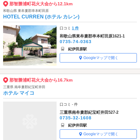
那智勝浦町花火大会から12.1km
和歌山県 東牟婁郡串本町田原
HOTEL CURREN (ホテル カレン)
口コミ
1 件
和歌山県東牟婁郡串本町田原1621-1
0735-74-0363
紀伊田原駅
Googleマップで開く
那智勝浦町花火大会から16.7km
三重県 南牟婁郡紀宝町井田
ホテル マイコ
口コミ - 件
三重県南牟婁郡紀宝町井田527-2
0735-32-1608
紀伊井田駅
Googleマップで開く