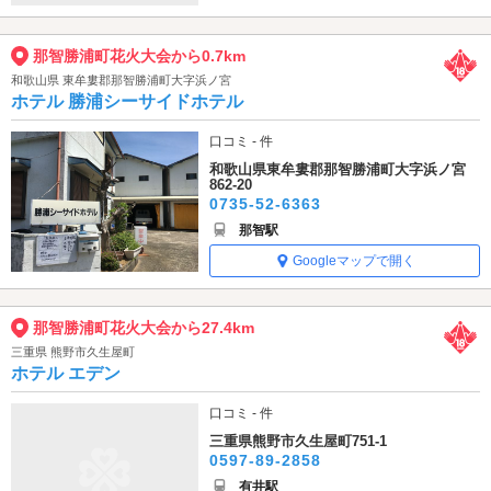
那智勝浦町花火大会から0.7km
和歌山県 東牟婁郡那智勝浦町大字浜ノ宮
ホテル 勝浦シーサイドホテル
口コミ - 件
和歌山県東牟婁郡那智勝浦町大字浜ノ宮
862-20
0735-52-6363
那智駅
Googleマップで開く
那智勝浦町花火大会から27.4km
三重県 熊野市久生屋町
ホテル エデン
口コミ - 件
三重県熊野市久生屋町751-1
0597-89-2858
有井駅