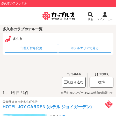
多久市のラブホテル
検索
マイメニュー
多久市のラブホテル一覧
多久市
市区町村を変更
ホテルエリアで見る
こだわり条件
並び替え
絞り込む
標準
1 ～ 1件目 /
1件
※予約カレンダーは02:10時点の情報です
佐賀県 多久市北多久町小侍
HOTEL JOY GARDEN (ホテル ジョイガーデン)