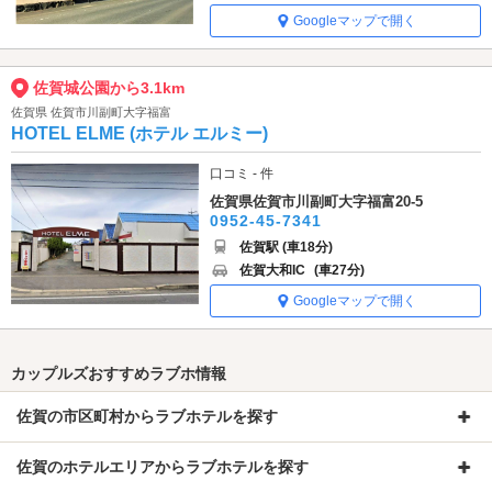
Googleマップで開く
佐賀城公園から3.1km
佐賀県 佐賀市川副町大字福富
HOTEL ELME (ホテル エルミー)
口コミ - 件
佐賀県佐賀市川副町大字福富20-5
0952-45-7341
佐賀駅 (車18分)
佐賀大和IC
(車27分)
Googleマップで開く
カップルズおすすめラブホ情報
佐賀の市区町村からラブホテルを探す
佐賀のホテルエリアからラブホテルを探す