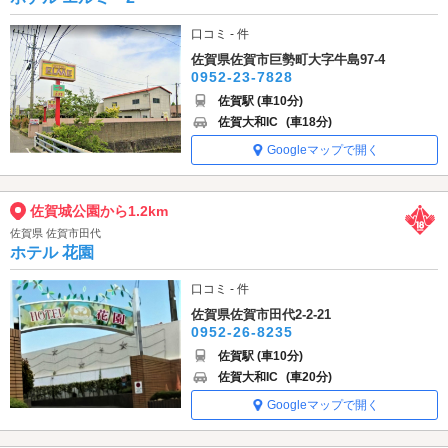
口コミ - 件
佐賀県佐賀市巨勢町大字牛島97-4
0952-23-7828
佐賀駅 (車10分)
佐賀大和IC
(車18分)
Googleマップで開く
佐賀城公園から1.2km
佐賀県 佐賀市田代
ホテル 花園
口コミ - 件
佐賀県佐賀市田代2-2-21
0952-26-8235
佐賀駅 (車10分)
佐賀大和IC
(車20分)
Googleマップで開く