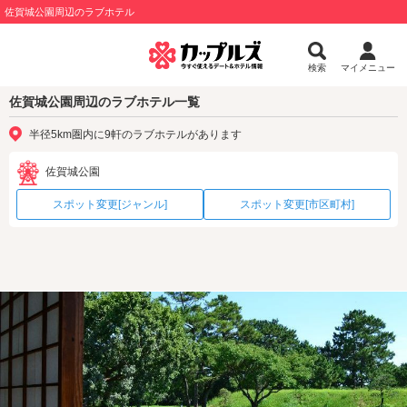
佐賀城公園周辺のラブホテル
検索
マイメニュー
佐賀城公園周辺のラブホテル一覧
半径5km圏内に9軒のラブホテルがあります
佐賀城公園
スポット変更[ジャンル]
スポット変更[市区町村]