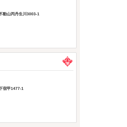
動山丙丹生川3003-1
甲1477-1