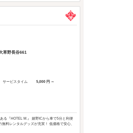
草野長谷661
サービスタイム
5,000 円 ～
『HOTEL M.』 嬉野ICから車で5分と利便
どの無料レンタルグッズが充実！ 低価格で安心、