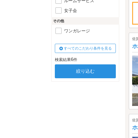
ルームサービス
女子会
その他
ワンガレージ
佐
ホ
すべてのこだわり条件を見る
6
検索結果
件
佐
ホ