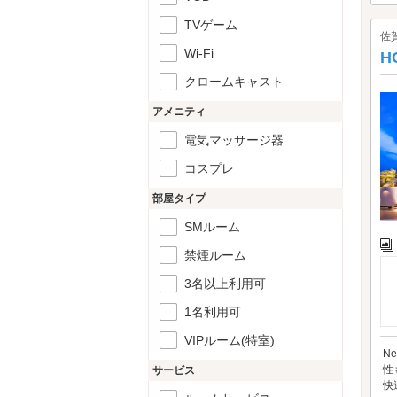
TVゲーム
佐
Wi-Fi
H
クロームキャスト
アメニティ
電気マッサージ器
コスプレ
部屋タイプ
SMルーム
禁煙ルーム
3名以上利用可
1名利用可
VIPルーム(特室)
N
性
サービス
快