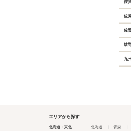
佐
佐
佐
嬉
九
エリアから探す
北海道・東北
|
北海道
|
青森
|