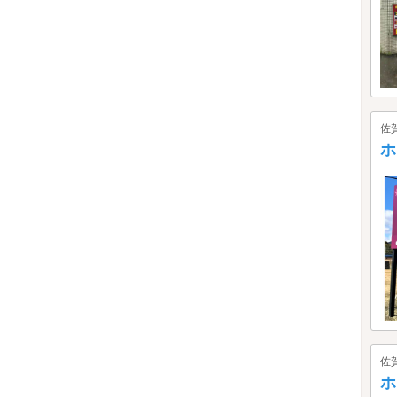
佐
ホ
佐
ホ