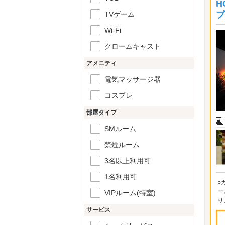
H
プ
TVゲーム
Wi-Fi
クロームキャスト
アメニティ
電気マッサージ器
コスプレ
部屋タイプ
SMルーム
禁煙ルーム
3名以上利用可
1名利用可
○
ー
VIPルーム(特室)
り
サービス