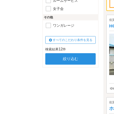
ルームサービス
女子会
その他
佐
H
ワンガレージ
すべてのこだわり条件を見る
12
検索結果
件
ゆ
佐
ホ