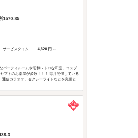
570-85
サービスタイム
4,620 円 ～
に最適なパーティルームや昭和レトロな和室、コスプ
ンセプトのお部屋が多数！！！ 毎月開催している
、通信カラオケ、セクシーライトなどを完備と
8-3