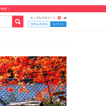
プ検索
カップルズポイント
- pt
無料会員登録
ログイン