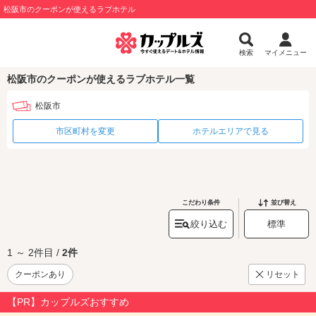
松阪市のクーポンが使えるラブホテル
検索
マイメニュー
松阪市のクーポンが使えるラブホテル一覧
松阪市
市区町村を変更
ホテルエリアで見る
こだわり条件
並び替え
絞り込む
標準
1 ～ 2件目 /
2件
クーポンあり
リセット
【PR】カップルズおすすめ