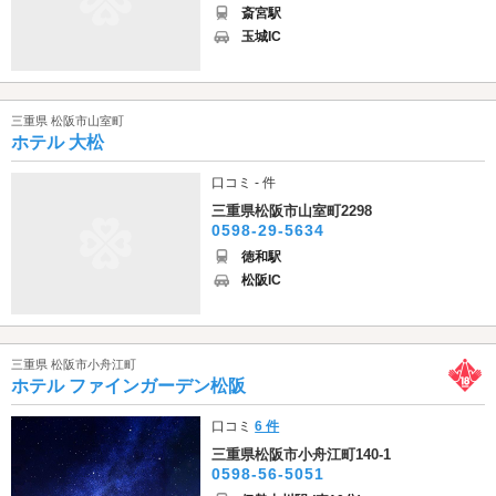
斎宮駅
玉城IC
三重県 松阪市山室町
ホテル 大松
口コミ - 件
三重県松阪市山室町2298
0598-29-5634
徳和駅
松阪IC
三重県 松阪市小舟江町
ホテル ファインガーデン松阪
口コミ
6 件
三重県松阪市小舟江町140-1
0598-56-5051