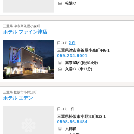
松阪IC
三重県 津市高茶屋小森町
ホテル ファイン津店
口コミ
2 件
三重県津市高茶屋小森町446-1
059-234-9001
高茶屋駅 (徒歩14分)
久居IC
(車13分)
三重県 松阪市小野江町
ホテル エデン
口コミ - 件
三重県松阪市小野江町832-1
0598-56-5484
六軒駅