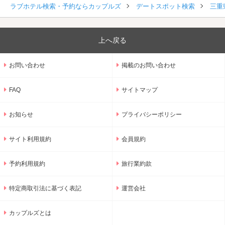
ラブホテル検索・予約ならカップルズ
デートスポット検索
三重
上へ戻る
お問い合わせ
掲載のお問い合わせ
FAQ
サイトマップ
お知らせ
プライバシーポリシー
サイト利用規約
会員規約
予約利用規約
旅行業約款
特定商取引法に基づく表記
運営会社
カップルズとは