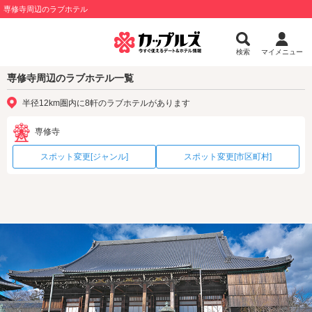
専修寺周辺のラブホテル
検索
マイメニュー
専修寺周辺のラブホテル一覧
半径12km圏内に8軒のラブホテルがあります
専修寺
スポット変更[ジャンル]
スポット変更[市区町村]