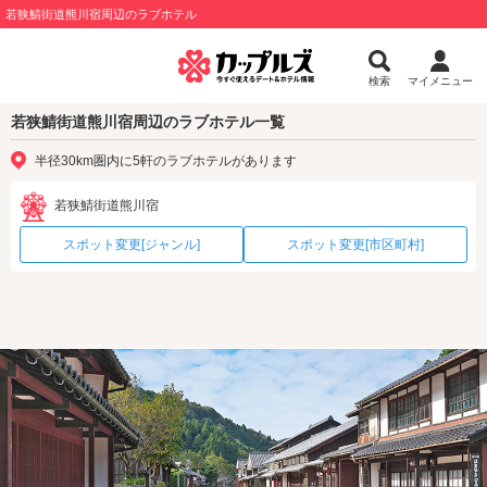
若狭鯖街道熊川宿周辺のラブホテル
検索
マイメニュー
若狭鯖街道熊川宿周辺のラブホテル一覧
半径30km圏内に5軒のラブホテルがあります
若狭鯖街道熊川宿
スポット変更[ジャンル]
スポット変更[市区町村]