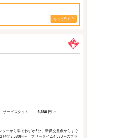
もっと見る
サービスタイム
6,680 円 ～
ンターから車でわずか5分、新保交差点からすぐ
間3,580円～、フリータイム4,580～のプラ