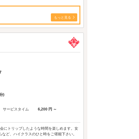
もっと見る
7
分)
サービスタイム
6,200 円 ～
都会にトリップしたような時間を楽しめます。女
ムなど、ハイクラスのひと時をご堪能下さい。