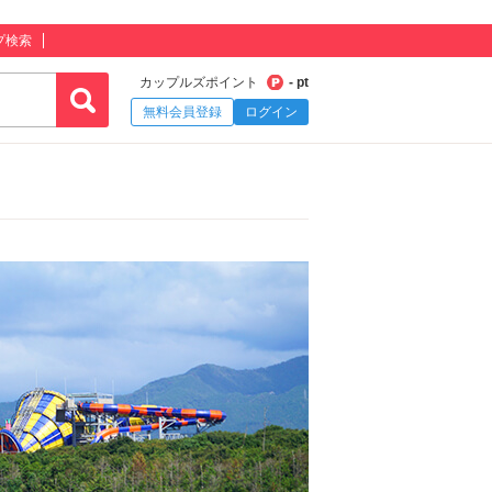
プ検索
カップルズポイント
- pt
無料会員登録
ログイン