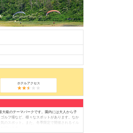
ホテルアクセス
側最大級のテーマパークです。園内には大人から子
、ゴルフ場など、様々なスポットがあります。なか
人気のスポット。また、冬季限定で開催されるイル
まれています。