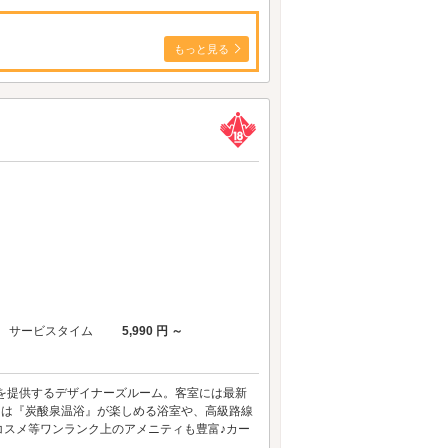
もっと見る
サービスタイム
5,990 円 ～
を提供するデザイナーズルーム。客室には最新
室には『炭酸泉温浴』が楽しめる浴室や、高級路線
コスメ等ワンランク上のアメニティも豊富♪カー