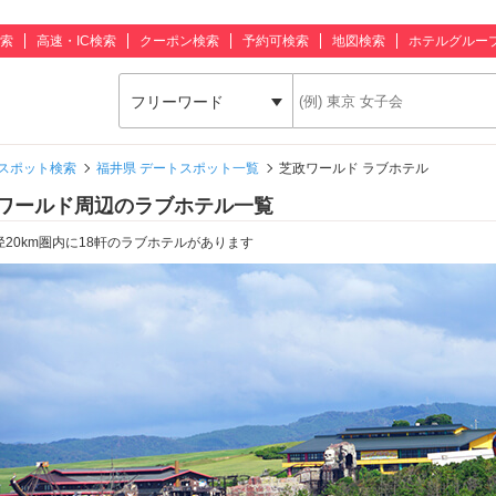
索
高速・IC検索
クーポン検索
予約可検索
地図検索
ホテルグルー
フリーワード
スポット検索
福井県 デートスポット一覧
芝政ワールド ラブホテル
ワールド周辺のラブホテル一覧
径20km圏内に18軒のラブホテルがあります