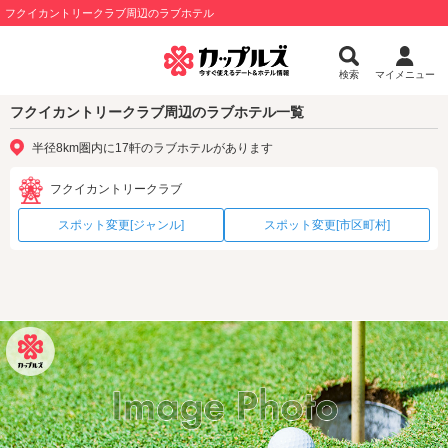
フクイカントリークラブ周辺のラブホテル
検索
マイメニュー
フクイカントリークラブ周辺のラブホテル一覧
半径8km圏内に17軒のラブホテルがあります
フクイカントリークラブ
スポット変更[ジャンル]
スポット変更[市区町村]