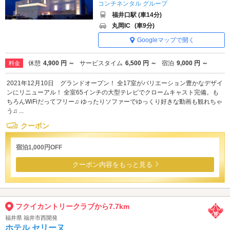
コンチネンタル グループ
福井口駅 (車14分)
丸岡IC
(車9分)
Googleマップで開く
休憩
4,900 円 ～
サービスタイム
6,500 円 ～
宿泊
9,000 円 ～
料金
2021年12月10日 グランドオープン！ 全17室がバリエーション豊かなデザイ
ンにリニューアル！ 全室65インチの大型テレビでクロームキャスト完備。も
ちろんWiFiだってフリー♫ ゆったりソファーでゆっくり好きな動画も観れちゃ
う♫ ...
クーポン
宿泊1,000円OFF
クーポン内容をもっと見る
フクイカントリークラブから7.7km
福井県 福井市西開発
ホテル セリーヌ