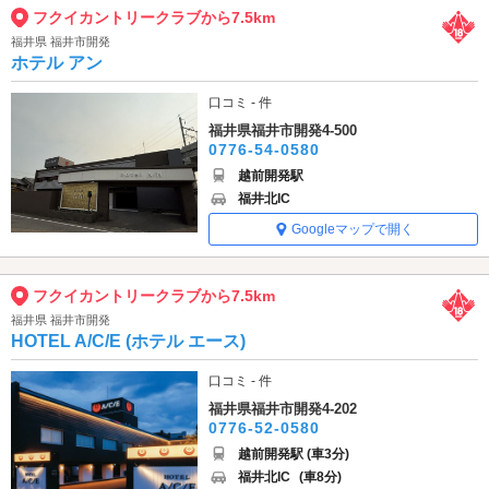
フクイカントリークラブから7.5km
福井県 福井市開発
ホテル アン
口コミ - 件
福井県福井市開発4-500
0776-54-0580
越前開発駅
福井北IC
Googleマップで開く
フクイカントリークラブから7.5km
福井県 福井市開発
HOTEL A/C/E (ホテル エース)
口コミ - 件
福井県福井市開発4-202
0776-52-0580
越前開発駅 (車3分)
福井北IC
(車8分)