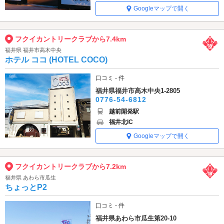
Googleマップで開く
フクイカントリークラブから7.4km
福井県 福井市高木中央
ホテル ココ (HOTEL COCO)
口コミ - 件
福井県福井市高木中央1-2805
0776-54-6812
越前開発駅
福井北IC
Googleマップで開く
フクイカントリークラブから7.2km
福井県 あわら市瓜生
ちょっとP2
口コミ - 件
福井県あわら市瓜生第20-10