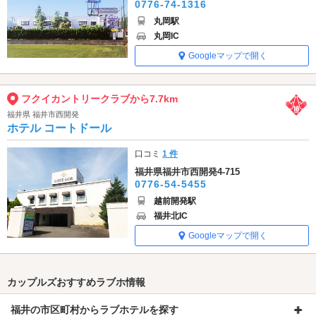
0776-74-1316
丸岡駅
丸岡IC
Googleマップで開く
フクイカントリークラブから7.7km
福井県 福井市西開発
ホテル コートドール
口コミ
1 件
福井県福井市西開発4-715
0776-54-5455
越前開発駅
福井北IC
Googleマップで開く
カップルズおすすめラブホ情報
福井の市区町村からラブホテルを探す