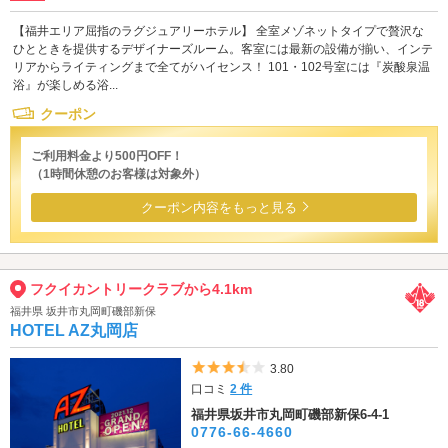
【福井エリア屈指のラグジュアリーホテル】 全室メゾネットタイプで贅沢な
ひとときを提供するデザイナーズルーム。客室には最新の設備が揃い、インテ
リアからライティングまで全てがハイセンス！ 101・102号室には『炭酸泉温
浴』が楽しめる浴...
クーポン
ご利用料金より500円OFF！
（1時間休憩のお客様は対象外）
クーポン内容をもっと見る
フクイカントリークラブから4.1km
福井県 坂井市丸岡町磯部新保
HOTEL AZ丸岡店
5つ星のうち3.5
3.80
口コミ
2 件
福井県坂井市丸岡町磯部新保6-4-1
0776-66-4660