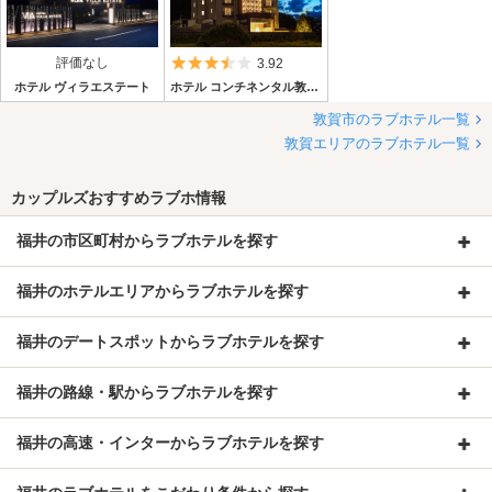
評価なし
5つ星のうち3.5
3.92
ホテル ヴィラエステート
ホテル コンチネンタル敦賀店
敦賀市のラブホテル一覧
敦賀エリアのラブホテル一覧
カップルズおすすめラブホ情報
福井の市区町村からラブホテルを探す
福井のホテルエリアからラブホテルを探す
福井のデートスポットからラブホテルを探す
福井の路線・駅からラブホテルを探す
福井の高速・インターからラブホテルを探す