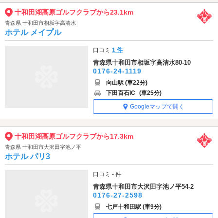
十和田湖高原ゴルフクラブから23.1km
青森県 十和田市相坂字高清水
ホテル メイプル
口コミ
1 件
青森県十和田市相坂字高清水80-10
0176-24-1119
向山駅 (車22分)
下田百石IC
(車25分)
Googleマップで開く
十和田湖高原ゴルフクラブから17.3km
青森県 十和田市大沢田字池ノ平
ホテル パリ3
口コミ - 件
青森県十和田市大沢田字池ノ平54-2
0176-27-2598
七戸十和田駅 (車9分)