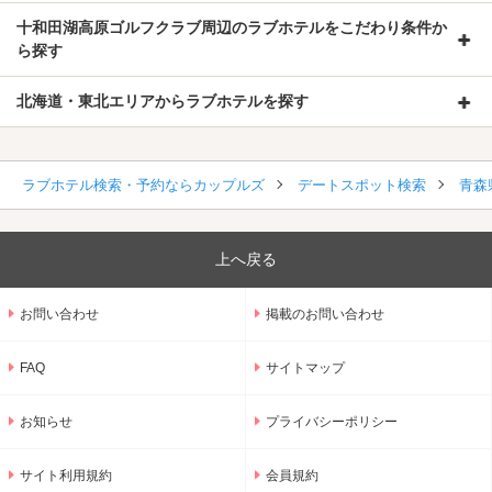
十和田湖高原ゴルフクラブ周辺のラブホテルをこだわり条件か
ら探す
北海道・東北エリアからラブホテルを探す
ラブホテル検索・予約ならカップルズ
デートスポット検索
青森
上へ戻る
お問い合わせ
掲載のお問い合わせ
FAQ
サイトマップ
お知らせ
プライバシーポリシー
サイト利用規約
会員規約