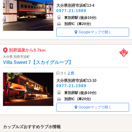
大分県別府市浜町13-4
0977-21-1989
東別府駅 (徒歩10分)
別府IC
(車20分)
Googleマップで開く
別府温泉から5.7km
大分県 別府市浜町
Villa Sweet 7【スカイグループ】
口コミ
2 件
大分県別府市浜町13-10
0977-21-1989
東別府駅 (徒歩10分)
別府IC
(車20分)
Googleマップで開く
カップルズおすすめラブホ情報