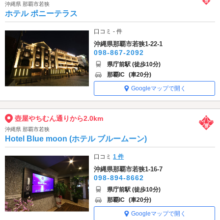
沖縄県 那覇市若狭
ホテル ポニーテラス
口コミ - 件
沖縄県那覇市若狭1-22-1
098-867-2092
県庁前駅 (徒歩10分)
那覇IC
(車20分)
Googleマップで開く
壺屋やちむん通りから2.0km
沖縄県 那覇市若狭
Hotel Blue moon (ホテル ブルームーン)
口コミ
1 件
沖縄県那覇市若狭1-16-7
098-894-8662
県庁前駅 (徒歩10分)
那覇IC
(車20分)
Googleマップで開く