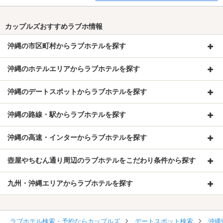
カップルズおすすめラブホ情報
沖縄の市区町村からラブホテルを探す
沖縄のホテルエリアからラブホテルを探す
沖縄のデートスポットからラブホテルを探す
沖縄の路線・駅からラブホテルを探す
沖縄の高速・インターからラブホテルを探す
壺屋やちむん通り周辺のラブホテルをこだわり条件から探す
九州・沖縄エリアからラブホテルを探す
ラブホテル検索・予約ならカップルズ
デートスポット検索
沖縄