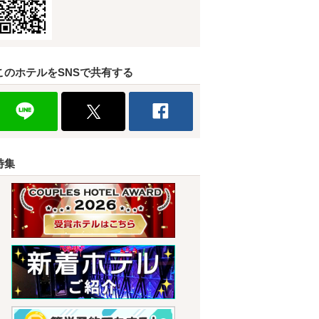
このホテルをSNSで共有する
特集