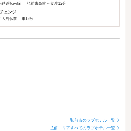
南鉄道弘南線
弘前東高前
-- 徒歩12分
チェンジ
/
大鰐弘前
-- 車12分
弘前市のラブホテル一覧
弘前エリアすべてのラブホテル一覧