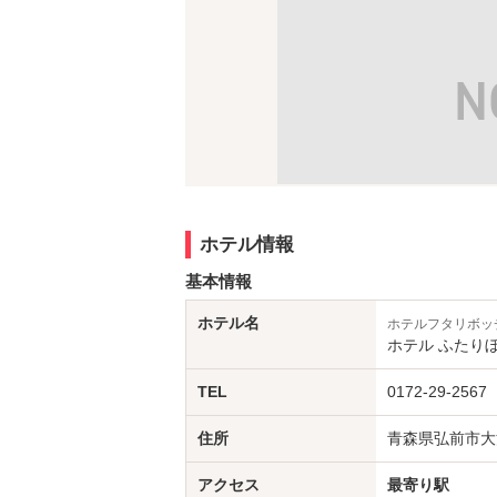
ホテル情報
基本情報
ホテル名
ホテルフタリボッ
ホテル ふたり
TEL
0172-29-2567
住所
青森県弘前市大清
アクセス
最寄り駅