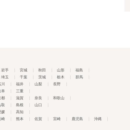
岩手
|
宮城
|
秋田
|
山形
|
福島
|
埼玉
|
千葉
|
茨城
|
栃木
|
群馬
|
石川
|
福井
|
山梨
|
長野
|
岐阜
|
三重
|
京都
|
滋賀
|
奈良
|
和歌山
|
鳥取
|
島根
|
山口
|
愛媛
|
高知
|
長崎
|
熊本
|
佐賀
|
宮崎
|
鹿児島
|
沖縄
|