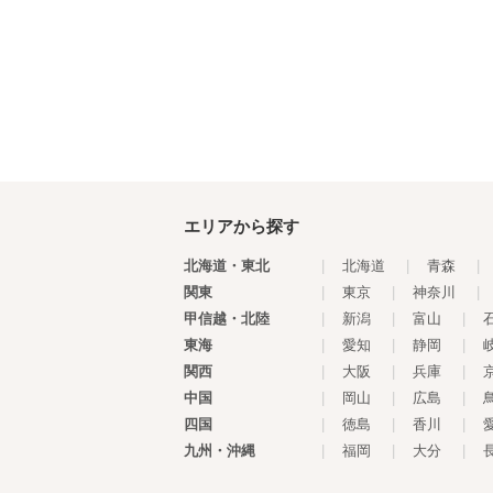
エリアから探す
北海道・東北
|
北海道
|
青森
|
関東
|
東京
|
神奈川
|
甲信越・北陸
|
新潟
|
富山
|
東海
|
愛知
|
静岡
|
関西
|
大阪
|
兵庫
|
中国
|
岡山
|
広島
|
四国
|
徳島
|
香川
|
九州・沖縄
|
福岡
|
大分
|