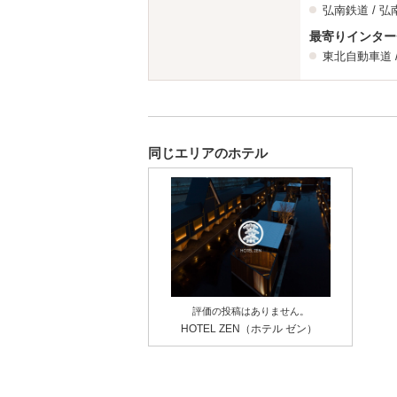
弘南鉄道 /
弘
最寄りインター
東北自動車道
同じエリアのホテル
評価の投稿はありません。
HOTEL ZEN（ホテル ゼン）