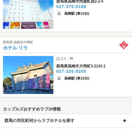
群馬県高崎市問屋町西2-2-4
027-370-0188
高崎駅 (車10分)
群馬県 高崎市片岡町
ホテル リラ
口コミ - 件
群馬県高崎市片岡町3-2143-1
027-326-8205
高崎駅 (車10分)
カップルズおすすめラブホ情報
群馬の市区町村からラブホテルを探す