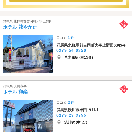
群馬県 北群馬郡吉岡町大字上野田
ホテル 花やかた
口コミ
1 件
群馬県北群馬郡吉岡町大字上野田3345-4
0279-54-0350
八木原駅 (車15分)
群馬県 渋川市半田
ホテル 和楽
口コミ
2 件
群馬県渋川市半田1911-1
0279-23-3755
渋川駅 (車5分)