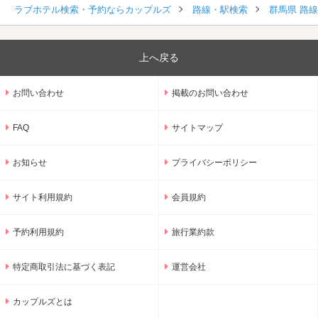
ラブホテル検索・予約ならカップルズ
路線・駅検索
群馬県 路
上へ戻る
お問い合わせ
掲載のお問い合わせ
FAQ
サイトマップ
お知らせ
プライバシーポリシー
サイト利用規約
会員規約
予約利用規約
旅行業約款
特定商取引法に基づく表記
運営会社
カップルズとは