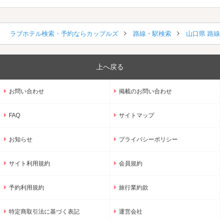
ラブホテル検索・予約ならカップルズ
路線・駅検索
山口県 路
上へ戻る
お問い合わせ
掲載のお問い合わせ
FAQ
サイトマップ
お知らせ
プライバシーポリシー
サイト利用規約
会員規約
予約利用規約
旅行業約款
特定商取引法に基づく表記
運営会社