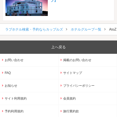
プ】
ラブホテル検索・予約ならカップルズ
ホテルグループ一覧
Ato
上へ戻る
お問い合わせ
掲載のお問い合わせ
FAQ
サイトマップ
お知らせ
プライバシーポリシー
サイト利用規約
会員規約
予約利用規約
旅行業約款