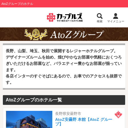
AtoZグループのホテル
検索
マイメニュー
長野、山梨、埼玉、秋田で展開するレジャーホテルグループ。
デザイナーズルームを始め、煌びやかなお部屋や気軽におくつろ
ぎいただけるお部屋など、バラエティー豊かなお部屋が揃ってい
ます。
各店インターのすぐそばにあるので、お車でのアクセスも抜群で
す。
AtoZグループのホテル一覧
長野県安曇野市
AtoZ安曇野 本館【AtoZ グルー
プ】