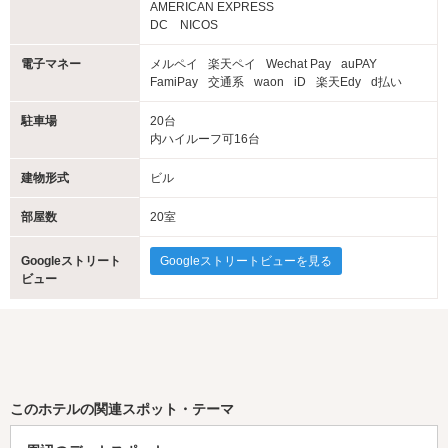
AMERICAN EXPRESS
DC NICOS
電子マネー
メルペイ
楽天ペイ
Wechat Pay
auPAY
FamiPay
交通系
waon
iD
楽天Edy
d払い
駐車場
20台
内ハイルーフ可16台
建物形式
ビル
部屋数
20室
Googleストリート
Googleストリートビューを見る
ビュー
このホテルの関連スポット・テーマ