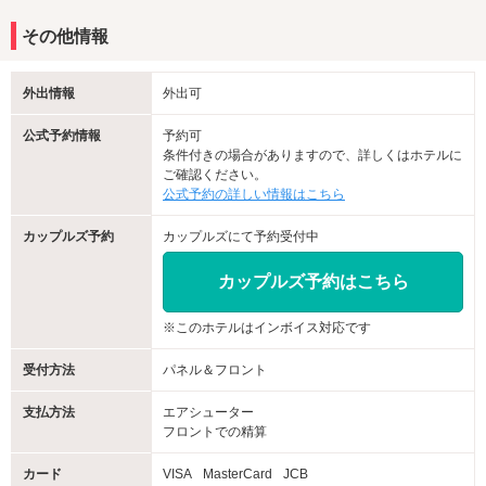
その他情報
外出情報
外出可
公式予約情報
予約可
条件付きの場合がありますので、詳しくはホテルに
ご確認ください。
公式予約の詳しい情報はこちら
カップルズ予約
カップルズにて予約受付中
カップルズ予約はこちら
※このホテルはインボイス対応です
受付方法
パネル＆フロント
支払方法
エアシューター
フロントでの精算
カード
VISA
MasterCard
JCB