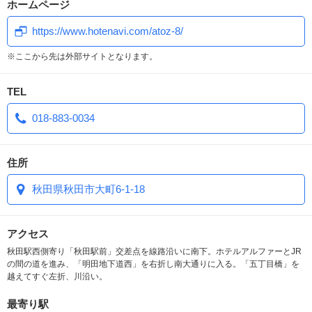
ホームページ
https://www.hotenavi.com/atoz-8/
※ここから先は外部サイトとなります。
TEL
018-883-0034
住所
秋田県秋田市大町6-1-18
アクセス
秋田駅西側寄り「秋田駅前」交差点を線路沿いに南下。ホテルアルファーとJR
の間の道を進み、「明田地下道西」を右折し南大通りに入る。「五丁目橋」を
越えてすぐ左折、川沿い。
最寄り駅