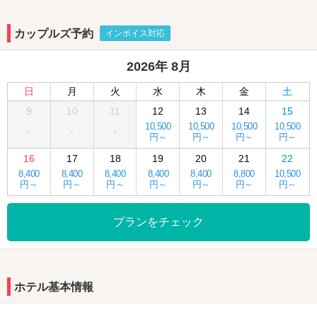
カップルズ予約
インボイス対応
2026年 8月
日
月
火
水
木
金
土
9
10
11
12
13
14
15
10,500
10,500
10,500
10,500
-
-
-
円～
円～
円～
円～
16
17
18
19
20
21
22
8,400
8,400
8,400
8,400
8,400
8,800
10,500
円～
円～
円～
円～
円～
円～
円～
プランをチェック
ホテル基本情報