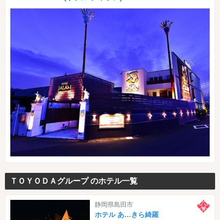
ＴＯＹＯＤＡグループ のホテル一覧
静岡県島田市
ホテル あ…きら綺羅