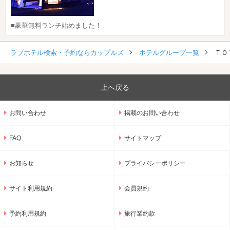
■豪華無料ランチ始めました！
ラブホテル検索・予約ならカップルズ
ホテルグループ一覧
ＴＯ
上へ戻る
お問い合わせ
掲載のお問い合わせ
FAQ
サイトマップ
お知らせ
プライバシーポリシー
サイト利用規約
会員規約
予約利用規約
旅行業約款