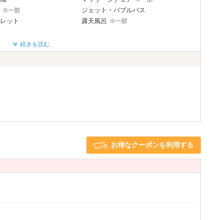
ジェット・バブルバス
※一部
レット
露天風呂
※一部
続きを読む
Wi-Fi
レーヤー
ライヤー
バスローブ
3名以上利用可
※一部
お得なクーポンを利用する