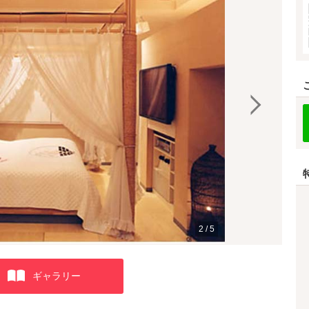
2
/
5
ギャラリー