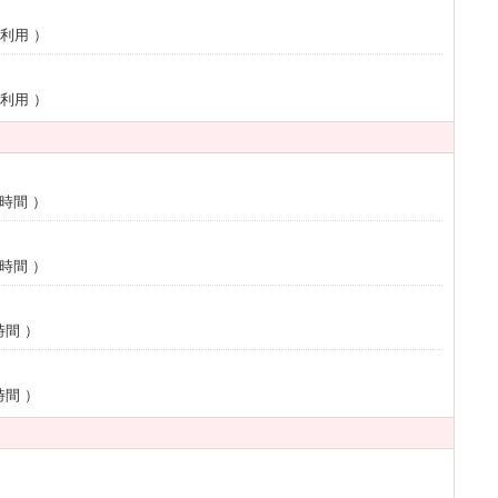
ご利用
）
ご利用
）
2時間
）
0時間
）
時間
）
時間
）