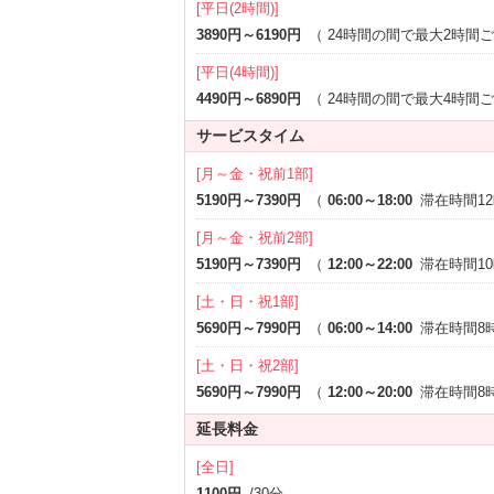
[平日(2時間)]
3890円～6190円
（
24時間の間で最大2時間
[平日(4時間)]
4490円～6890円
（
24時間の間で最大4時間
サービスタイム
[月～金・祝前1部]
5190円～7390円
（
06:00～18:00
滞在時間1
[月～金・祝前2部]
5190円～7390円
（
12:00～22:00
滞在時間1
[土・日・祝1部]
5690円～7990円
（
06:00～14:00
滞在時間8
[土・日・祝2部]
5690円～7990円
（
12:00～20:00
滞在時間8
延長料金
[全日]
1100円
/30分