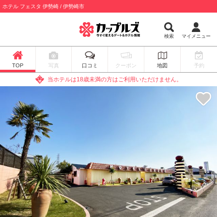
ホテル フェスタ 伊勢崎 / 伊勢崎市
検索
マイメニュー
TOP
写真
口コミ
クーポン
地図
予約
当ホテルは18歳未満の方はご利用いただけません。