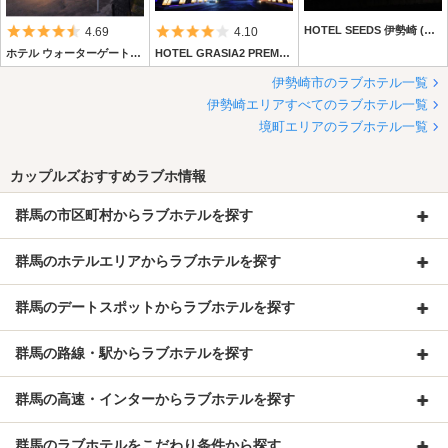
5つ星のうち4.5
5つ星のうち4
HOTEL SEEDS 伊勢崎 (ホテル シーズ伊勢崎)
4.69
4.10
ホテル ウォーターゲート伊勢崎店
HOTEL GRASIA2 PREMIUM RESORT (ホテルグラシア2 プレミアムリゾート)
伊勢崎市のラブホテル一覧
伊勢崎エリアすべてのラブホテル一覧
境町エリアのラブホテル一覧
カップルズおすすめラブホ情報
群馬の市区町村からラブホテルを探す
群馬のホテルエリアからラブホテルを探す
群馬のデートスポットからラブホテルを探す
群馬の路線・駅からラブホテルを探す
群馬の高速・インターからラブホテルを探す
群馬のラブホテルをこだわり条件から探す