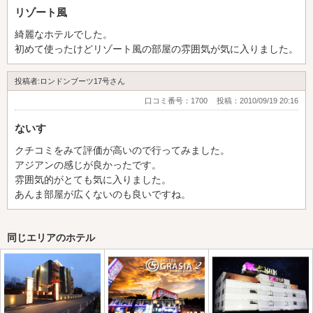
リゾート風
綺麗なホテルでした。
初めて使ったけどリゾート風の部屋の雰囲気が気に入りました。
投稿者:ロンドンブーツ17号さん
口コミ番号：1700
投稿：2010/09/19 20:16
ないす
クチコミをみて評価が高いので行ってみました。
アジアンの感じが良かったです。
雰囲気的がとても気に入りました。
あんま部屋が広くないのも良いですね。
同じエリアのホテル