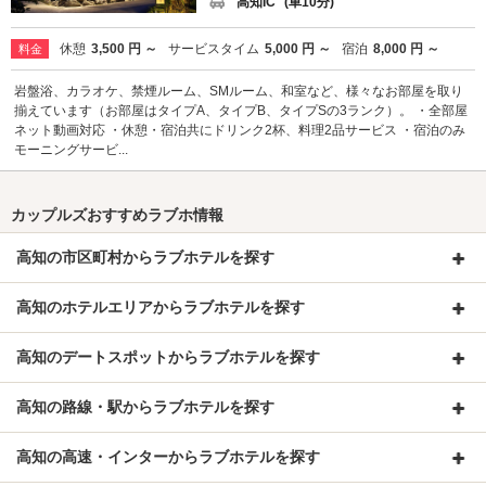
高知IC
(車10分)
休憩
3,500 円 ～
サービスタイム
5,000 円 ～
宿泊
8,000 円 ～
料金
岩盤浴、カラオケ、禁煙ルーム、SMルーム、和室など、様々なお部屋を取り
揃えています（お部屋はタイプA、タイプB、タイプSの3ランク）。 ・全部屋
ネット動画対応 ・休憩・宿泊共にドリンク2杯、料理2品サービス ・宿泊のみ
モーニングサービ...
カップルズおすすめラブホ情報
高知の市区町村からラブホテルを探す
高知のホテルエリアからラブホテルを探す
高知のデートスポットからラブホテルを探す
高知の路線・駅からラブホテルを探す
高知の高速・インターからラブホテルを探す