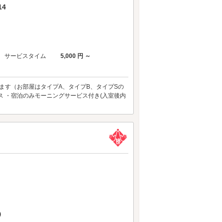
4
サービスタイム
5,000 円 ～
ます（お部屋はタイプA、タイプB、タイプSの
ス ・宿泊のみモーニングサービス付き(入室後内
)