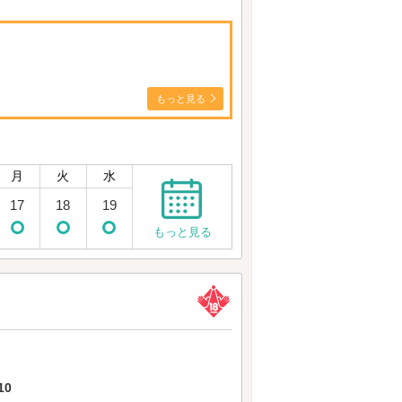
もっと見る
月
火
水
17
18
19
もっと見る
10