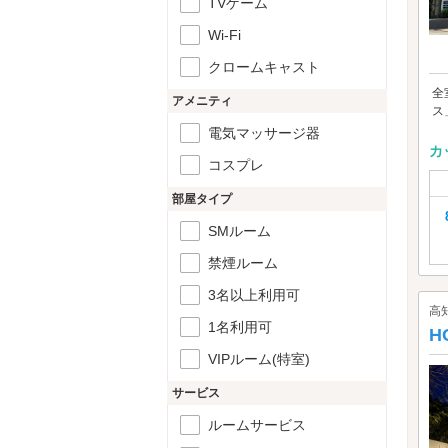
TVゲーム
Wi-Fi
クロームキャスト
全
アメニティ
ス
電気マッサージ器
カ
コスプレ
部屋タイプ
SMルーム
禁煙ルーム
3名以上利用可
高
1名利用可
H
VIPルーム(特室)
サービス
ルームサービス