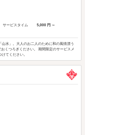
サービスタイム
5,000 円 ～
「山水」。大人のお二人のために和の風情漂う
おくつろぎください。 期間限定のサービスメ
つけてください。