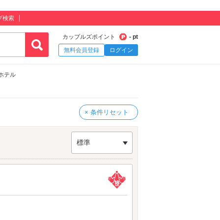
プ検索
カップルズポイント
- pt
無料会員登録
ログイン
ブホテル
× 条件リセット
標準