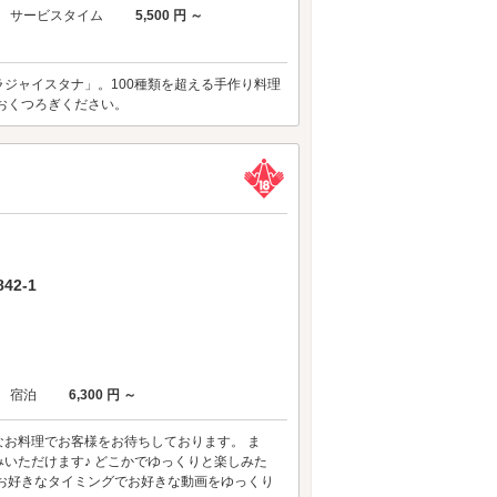
サービスタイム
5,500 円 ～
ジャイスタナ」。100種類を超える手作り料理
おくつろぎください。
2-1
宿泊
6,300 円 ～
お料理でお客様をお待ちしております。 ま
いただけます♪ どこかでゆっくりと楽しみた
した♪お好きなタイミングでお好きな動画をゆっくり