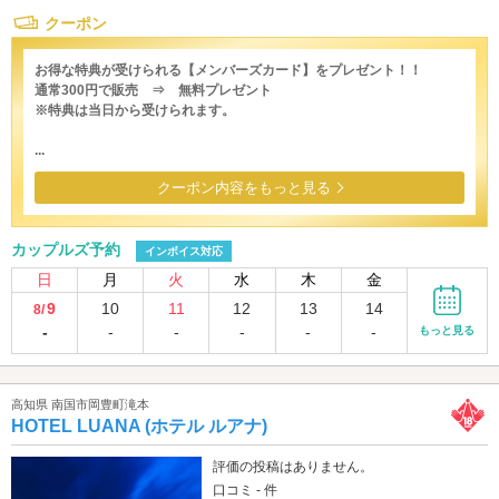
クーポン
お得な特典が受けられる【メンバーズカード】をプレゼント！！
通常300円で販売 ⇒ 無料プレゼント
※特典は当日から受けられます。
...
クーポン内容をもっと見る
カップルズ予約
インボイス対応
日
月
火
水
木
金
9
10
11
12
13
14
8/
-
-
-
-
-
-
もっと見る
高知県 南国市岡豊町滝本
HOTEL LUANA (ホテル ルアナ)
評価の投稿はありません。
口コミ - 件