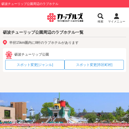
砺波チューリップ公園周辺のラブホテル
検索
マイメニュー
砺波チューリップ公園周辺のラブホテル一覧
半径15km圏内に8軒のラブホテルがあります
砺波チューリップ公園
スポット変更[ジャンル]
スポット変更[市区町村]