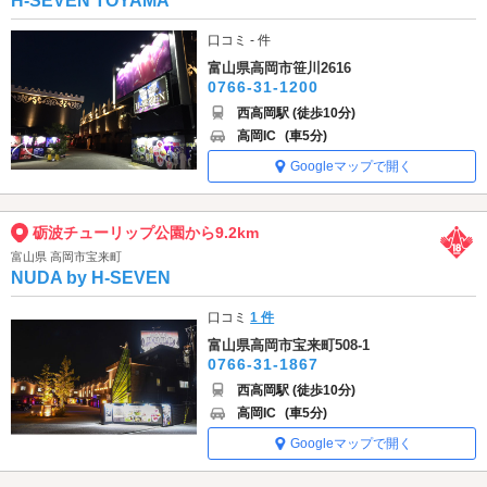
H-SEVEN TOYAMA
口コミ - 件
富山県高岡市笹川2616
0766-31-1200
西高岡駅 (徒歩10分)
高岡IC
(車5分)
Googleマップで開く
砺波チューリップ公園から9.2km
富山県 高岡市宝来町
NUDA by H-SEVEN
口コミ
1 件
富山県高岡市宝来町508-1
0766-31-1867
西高岡駅 (徒歩10分)
高岡IC
(車5分)
Googleマップで開く