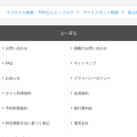
ラブホテル検索・予約ならカップルズ
デートスポット検索
富山
上へ戻る
お問い合わせ
掲載のお問い合わせ
FAQ
サイトマップ
お知らせ
プライバシーポリシー
サイト利用規約
会員規約
予約利用規約
旅行業約款
特定商取引法に基づく表記
運営会社