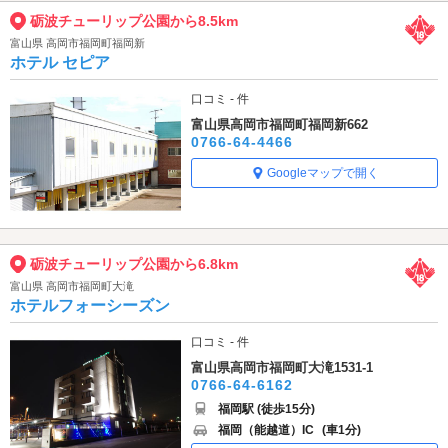
砺波チューリップ公園から8.5km
富山県 高岡市福岡町福岡新
ホテル セピア
口コミ - 件
富山県高岡市福岡町福岡新662
0766-64-4466
Googleマップで開く
砺波チューリップ公園から6.8km
富山県 高岡市福岡町大滝
ホテルフォーシーズン
口コミ - 件
富山県高岡市福岡町大滝1531-1
0766-64-6162
福岡駅 (徒歩15分)
福岡（能越道）IC
(車1分)