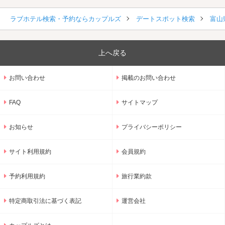
ラブホテル検索・予約ならカップルズ
デートスポット検索
富山
上へ戻る
お問い合わせ
掲載のお問い合わせ
FAQ
サイトマップ
お知らせ
プライバシーポリシー
サイト利用規約
会員規約
予約利用規約
旅行業約款
特定商取引法に基づく表記
運営会社