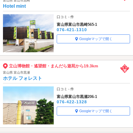
富山県 富山市黒崎
Hotel mint
口コミ - 件
富山県富山市黒崎565-1
076-421-1310
Googleマップで開く
立山博物館・遙望館・まんだら遊苑から19.3km
富山県 富山市黒瀬
ホテル フォレスト
口コミ - 件
富山県富山市黒瀬206-1
076-422-1328
Googleマップで開く