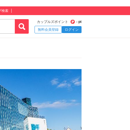
プ検索
カップルズポイント
- pt
無料会員登録
ログイン