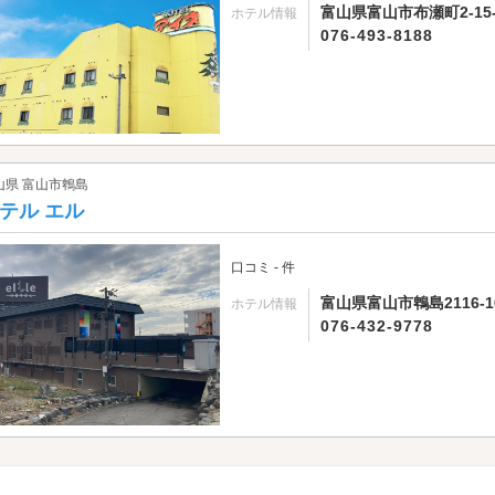
富山県富山市布瀬町2-15-
ホテル情報
076-493-8188
山県 富山市鵯島
テル エル
口コミ - 件
富山県富山市鵯島2116-1
ホテル情報
076-432-9778