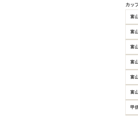
カッ
富
富
富
富
富
富
甲