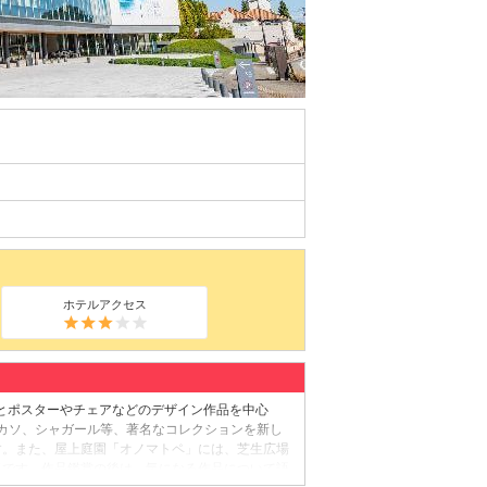
ホテルアクセス
とポスターやチェアなどのデザイン作品を中心
・ピカソ、シャガール等、著名なコレクションを新し
す。また、屋上庭園「オノマトペ」には、芝生広場
気です。作品鑑賞の後は、気になる作品について語