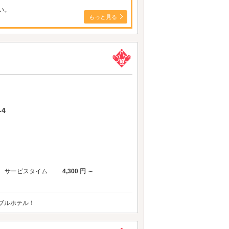
い。
もっと見る
4
サービスタイム
4,300 円 ～
ナブルホテル！