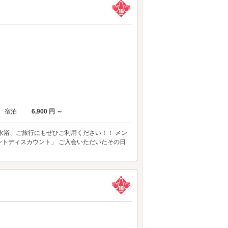
宿泊
6,900 円 ～
水浴、ご旅行にもぜひご利用ください！！ メン
ントディスカウント」 ご入会いただいたその日