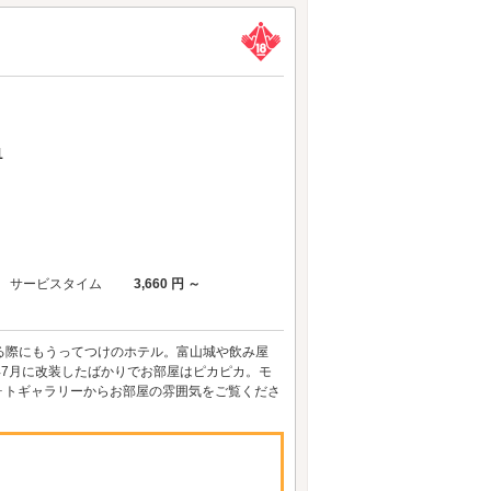
1
サービスタイム
3,660 円 ～
する際にもうってつけのホテル。富山城や飲み屋
年7月に改装したばかりでお部屋はピカピカ。モ
ォトギャラリーからお部屋の雰囲気をご覧くださ