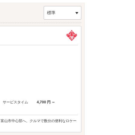
標準
サービスタイム
4,700 円 ～
、富山市中心部へ、クルマで数分の便利なロケー