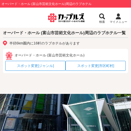
オーバード・ホール (富山市芸術文化ホール)周辺のラブホテル
検索
マイメニュー
オーバード・ホール (富山市芸術文化ホール)周辺のラブホテル一覧
半径6km圏内に16軒のラブホテルがあります
オーバード・ホール (富山市芸術文化ホール)
スポット変更[ジャンル]
スポット変更[市区町村]