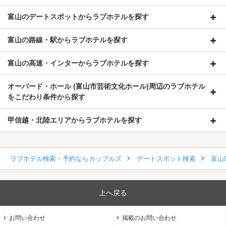
富山のデートスポットからラブホテルを探す
富山の路線・駅からラブホテルを探す
富山の高速・インターからラブホテルを探す
オーバード・ホール (富山市芸術文化ホール)周辺のラブホテル
をこだわり条件から探す
甲信越・北陸エリアからラブホテルを探す
ラブホテル検索・予約ならカップルズ
デートスポット検索
富山
上へ戻る
お問い合わせ
掲載のお問い合わせ